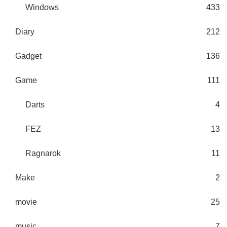
Windows
433
Diary
212
Gadget
136
Game
111
Darts
4
FEZ
13
Ragnarok
11
Make
2
movie
25
music
7