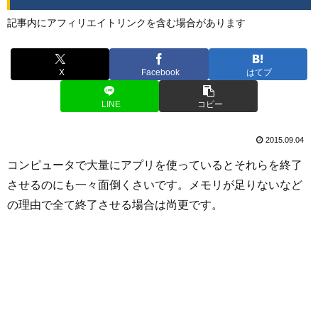
記事内にアフィリエイトリンクを含む場合があります
X
Facebook
はてブ
LINE
コピー
2015.09.04
コンピュータで大量にアプリを使っているとそれらを終了
させるのにも一々面倒くさいです。メモリが足りないなど
の理由で全て終了させる場合は尚更です。