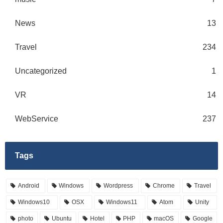
News
13
Travel
234
Uncategorized
1
VR
14
WebService
237
Tags
Android
Windows
Wordpress
Chrome
Travel
Windows10
OSX
Windows11
Atom
Unity
photo
Ubuntu
Hotel
PHP
macOS
Google