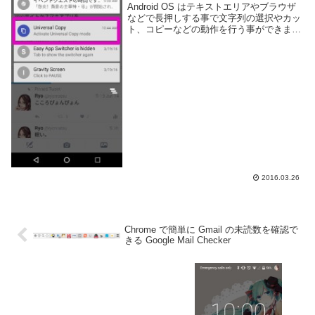
Android OS はテキストエリアやブラウザ
などで長押しする事で文字列の選択やカッ
ト、コピーなどの動作を行う事ができま
す。しかし、アプリケーションによっては
文字が表示されていてもコピーできない事
があります。例えば Twitter や F...
2016.03.26
Chrome で簡単に Gmail の未読数を確認で
きる Google Mail Checker