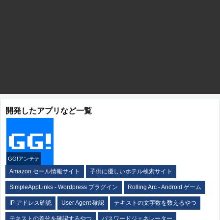
開発したアプリなど一覧
GG!アンテナ
Amazon セール情報サイト
子供に優しいホテル検索サイト
SimpleAppLinks - Wordpress プラグイン
Rolling Arc - Android ゲーム
IP アドレス確認
User Agent 確認
テキストの文字数を数えるやつ
テキストの差分を確認するやつ
パスワードジェネレーター