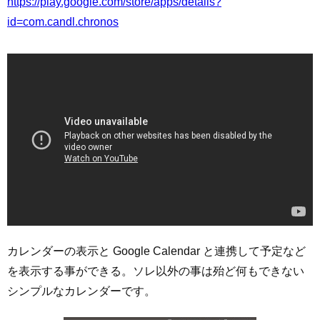
https://play.google.com/store/apps/details?
id=com.candl.chronos
カレンダーの表示と Google Calendar と連携して予定など
を表示する事ができる。ソレ以外の事は殆ど何もできない
シンプルなカレンダーです。