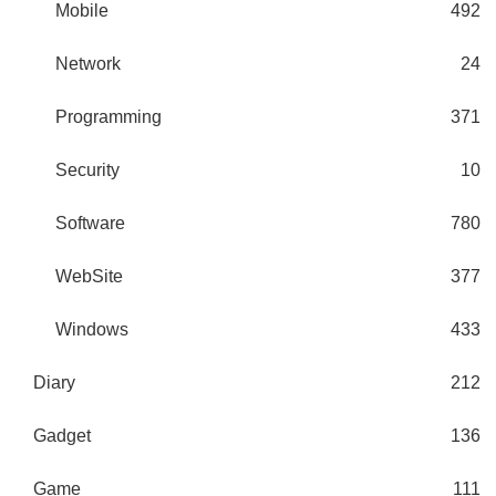
Mobile
492
Network
24
Programming
371
Security
10
Software
780
WebSite
377
Windows
433
Diary
212
Gadget
136
Game
111