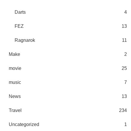
Darts
4
FEZ
13
Ragnarok
11
Make
2
movie
25
music
7
News
13
Travel
234
Uncategorized
1