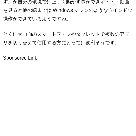
す。が自分の環境では上手く動かす事ができず・・・動画
を見ると他の端末では Windows マシンのようなウインドウ
操作ができているようですね。
とくに大画面のスマートフォンやタブレットで複数のアプ
リを切り替えて使用する方にとっては便利そうです。
Sponsored Link