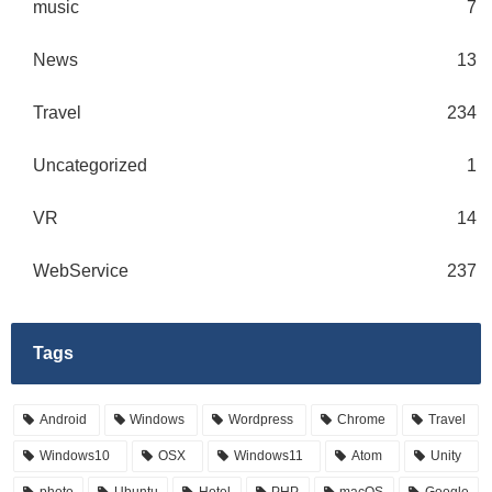
music
7
News
13
Travel
234
Uncategorized
1
VR
14
WebService
237
Tags
Android
Windows
Wordpress
Chrome
Travel
Windows10
OSX
Windows11
Atom
Unity
photo
Ubuntu
Hotel
PHP
macOS
Google