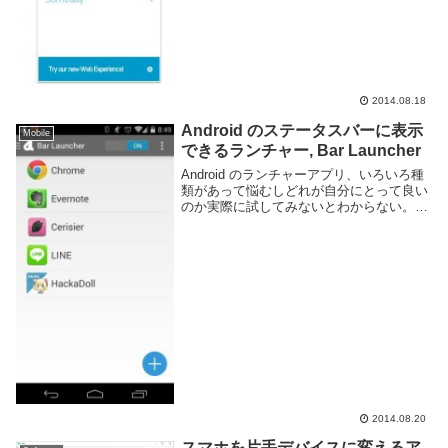
2014.08.18
Android のステータスバーに表示
Mobile
できるランチャー, Bar Launcher
Android のランチャーアプリ、いろいろ種
類があって悩むしどれが自分にとって良い
のか実際に試してみないとわからない。し
かしランチャーは画面端からスワイプなど
独自の操作で起動するものが多く、とっつ
きにくかったりアプリ内の動作と混ざって
誤爆...
2014.08.20
スマホを片手デバイスに変えるア