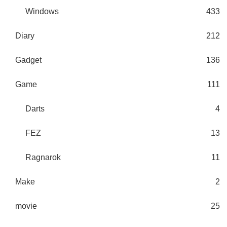
Windows
433
Diary
212
Gadget
136
Game
111
Darts
4
FEZ
13
Ragnarok
11
Make
2
movie
25