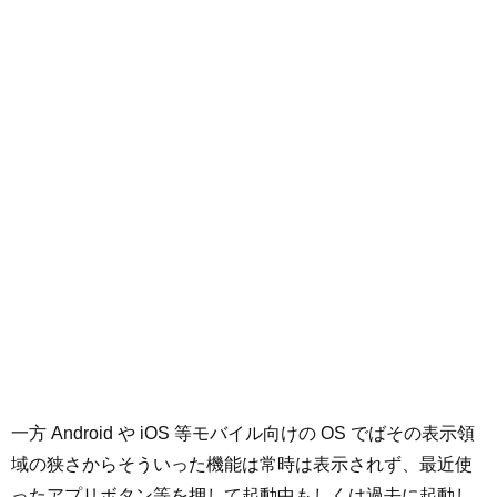
一方 Android や iOS 等モバイル向けの OS でばその表示領
域の狭さからそういった機能は常時は表示されず、最近使
ったアプリボタン等を押して起動中もしくは過去に起動し