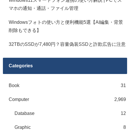
Windows11スマートフォン連携の使い方解説 | PCでス
マホの通知・通話・ファイル管理
Windowsフォトの使い方と便利機能5選【AI編集・背景
削除もできる】
32TBのSSDが7,480円？容量偽装SSDと詐欺広告に注意
Categories
Book
31
Computer
2,969
Database
12
Graphic
8