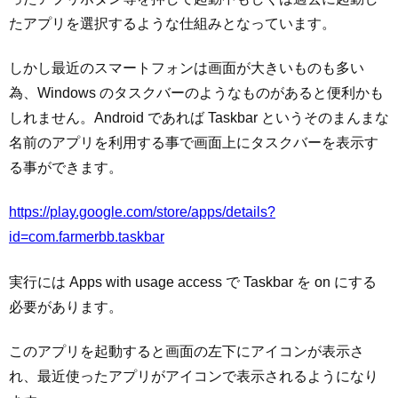
たアプリを選択するような仕組みとなっています。
しかし最近のスマートフォンは画面が大きいものも多い
為、Windows のタスクバーのようなものがあると便利かも
しれません。Android であれば Taskbar というそのまんまな
名前のアプリを利用する事で画面上にタスクバーを表示す
る事ができます。
https://play.google.com/store/apps/details?
id=com.farmerbb.taskbar
実行には Apps with usage access で Taskbar を on にする
必要があります。
このアプリを起動すると画面の左下にアイコンが表示さ
れ、最近使ったアプリがアイコンで表示されるようになり