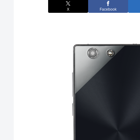
X
Facebook