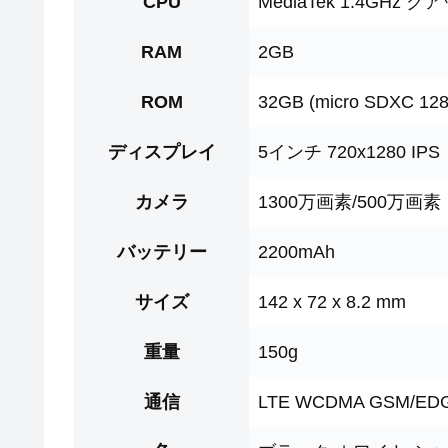
CPU
MediaTek 1.4GHz 
RAM
2GB
ROM
32GB (micro SDXC 12
ディスプレイ
5インチ 720x1280 IPS
カメラ
1300万画素/500万画素
バッテリー
2200mAh
サイズ
142 x 72 x 8.2 mm
重量
150g
通信
LTE WCDMA GSM/EDGE 