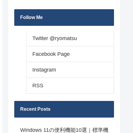
Follow Me
Twitter @ryomatsu
Facebook Page
Instagram
RSS
Recent Posts
Windows 11の便利機能10選｜標準機