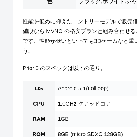
色
ブラック,ホワイト,シ
性能を低めに抑えたエントリーモデルで販売価
値段なら MVNO の格安プランと組み合わ
です。性能が低いといっても3Dゲームなど重
う。
Priori3 のスペックは以下の通り。
OS
Android 5.1(Lollipop)
CPU
1.0GHz クアッドコア
RAM
1GB
ROM
8GB (micro SDXC 128GB)