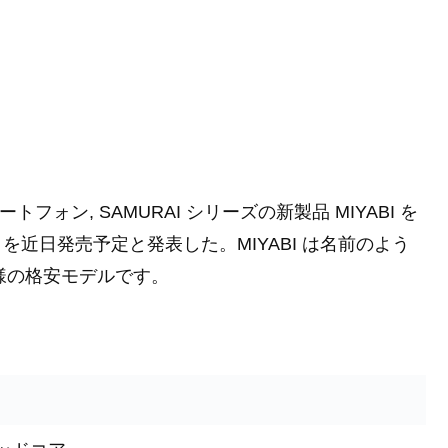
 スマートフォン, SAMURAI シリーズの新製品 MIYABI を
3 LTE を近日発売予定と発表した。MIYABI は名前のよう
同様の格安モデルです。