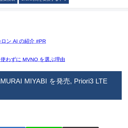
ロン AI の紹介 #PR
k)を使わずに MVNO を選ぶ理由
RAI MIYABI を発売, Priori3 LTE