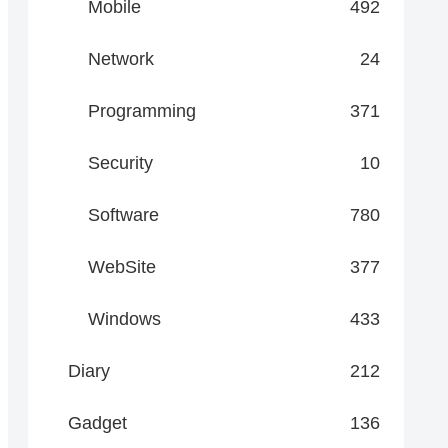
Mobile
492
Network
24
Programming
371
Security
10
Software
780
WebSite
377
Windows
433
Diary
212
Gadget
136