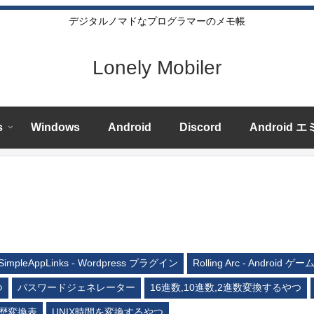
デジタルノマドなプログラマーのメモ帳
Lonely Mobiler
s
Windows
Android
Discord
Android 
SimpleAppLinks - Wordpress プラグイン
Rolling Arc - Android ゲー
つ
パスワードジェネレーター
16進数,10進数,2進数変換するやつ
歴変換表
UNIX時間を変換するやつ