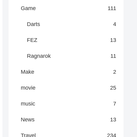
Game
111
Darts
4
FEZ
13
Ragnarok
11
Make
2
movie
25
music
7
News
13
Travel
234