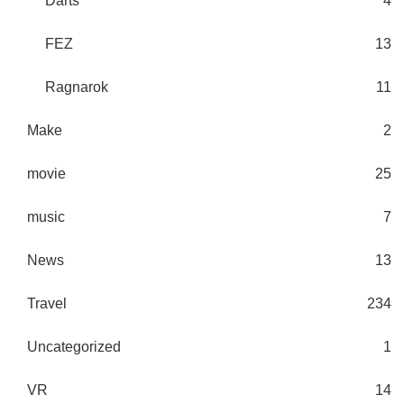
Darts
4
FEZ
13
Ragnarok
11
Make
2
movie
25
music
7
News
13
Travel
234
Uncategorized
1
VR
14