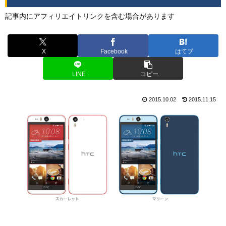
記事内にアフィリエイトリンクを含む場合があります
X
Facebook
はてブ
LINE
コピー
2015.10.02
2015.11.15