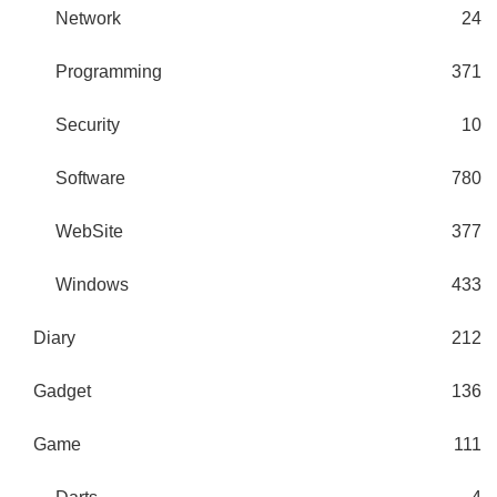
Network
24
Programming
371
Security
10
Software
780
WebSite
377
Windows
433
Diary
212
Gadget
136
Game
111