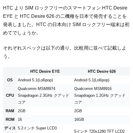
HTC より SIM ロックフリーのスマートフォン HTC Desire
EYE と HTC Desire 626 の二機種を日本で発売することを
発表しました。HTC の日本向け SIM ロックフリー端末は初
めてでしょうか。
それぞれスペックは以下の通り。比較用に並べて記載しよ
う。
HTC Desire EYE
HTC Desire 626
OS
Android 5.1(Lollipop)
Android 5.1(Lollipop)
Qualcomm MSM8974
Qualcomm MSM8916
CPU
Snapdragon 2.3GHz クアッド
Snapdragon 1.2GHz クアッド
コア
コア
RAM
2GB
2GB
ROM
16
16GB
ディス
5.2インチ Super LCD3
5インチ 720x1280 TFT LCD2