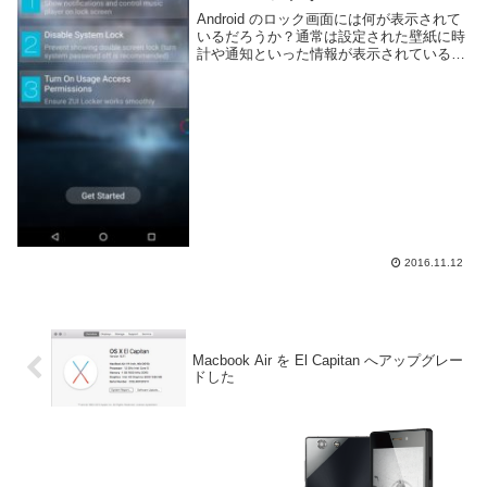
Android のロック画面には何が表示されて
いるだろうか？通常は設定された壁紙に時
計や通知といった情報が表示されていると
思う。ロック画面は Android のバージョン
があがるにつれ機能も追加され、より使い
やすくなっている。しかしあまり設...
2016.11.12
Macbook Air を El Capitan へアップグレー
ドした