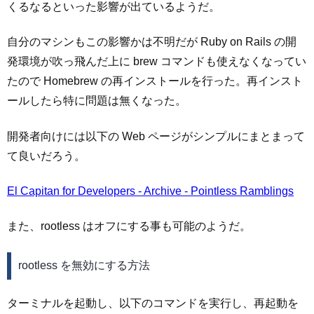
くるなるといった影響が出ているようだ。
自分のマシンもこの影響かは不明だが Ruby on Rails の開
発環境が吹っ飛んだ上に brew コマンドも使えなくなってい
たので Homebrew の再インストールを行った。再インスト
ールしたら特に問題は無くなった。
開発者向けには以下の Web ページがシンプルにまとまって
て良いだろう。
El Capitan for Developers - Archive - Pointless Ramblings
また、rootless はオフにする事も可能のようだ。
rootless を無効にする方法
ターミナルを起動し、以下のコマンドを実行し、再起動を