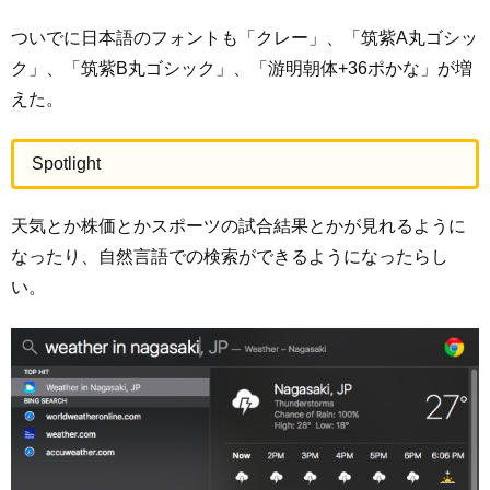
ついでに日本語のフォントも「クレー」、「筑紫A丸ゴシッ
ク」、「筑紫B丸ゴシック」、「游明朝体+36ポかな」が増
えた。
Spotlight
天気とか株価とかスポーツの試合結果とかが見れるように
なったり、自然言語での検索ができるようになったらし
い。