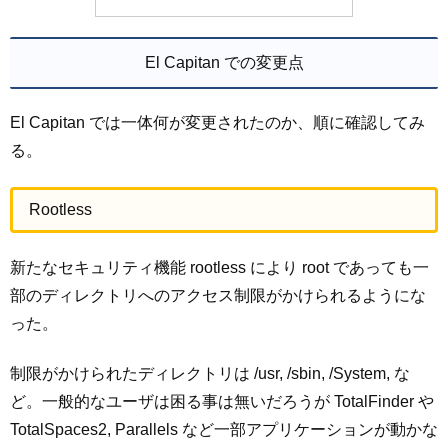
El Capitan での変更点
El Capitan では一体何が変更されたのか、順に確認してみ
る。
Rootless
新たなセキュリティ機能 rootless により root であっても一
部のディレクトリへのアクセス制限がかけられるようにな
った。
制限がかけられたディレクトリは /usr, /sbin, /System, な
ど。一般的なユーザは困る事は無いだろうが TotalFinder や
TotalSpaces2, Parallels など一部アプリケーションが動かな