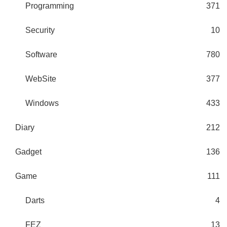
Programming
371
Security
10
Software
780
WebSite
377
Windows
433
Diary
212
Gadget
136
Game
111
Darts
4
FEZ
13