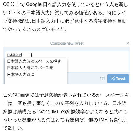
OS X 上で Google 日本語入力を使っているという人も新し
い OS X の日本語入力は試してみる価値がある。特にライ
ブ変換機能は日本語入力中に必ず発生する漢字変換を自動
でやってくれるスグレモノだ。
このGIF画像では予測変換が表示されているが、スペースキ
ーは一度も押す事なくこの文字列を入力している。日本語
変換は結構だるいので IME の変換効率がよくなると共にこ
ういった機能が入るのはとても便利だ。他の IME も真似し
て欲しい。