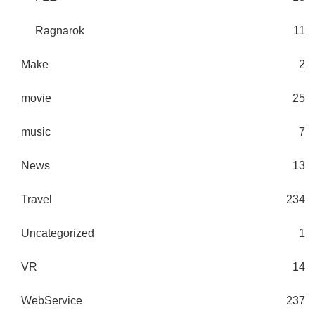
Ragnarok
11
Make
2
movie
25
music
7
News
13
Travel
234
Uncategorized
1
VR
14
WebService
237