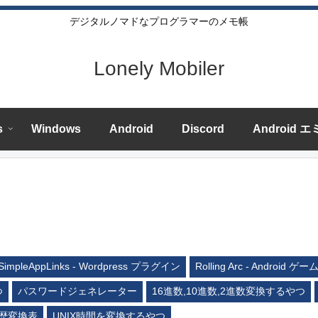
デジタルノマドなプログラマーのメモ帳
Lonely Mobiler
s
Windows
Android
Discord
Android 
SimpleAppLinks - Wordpress プラグイン
Rolling Arc - Android ゲー
つ
パスワードジェネレーター
16進数,10進数,2進数変換するやつ
歴変換表
UNIX時間を変換するやつ