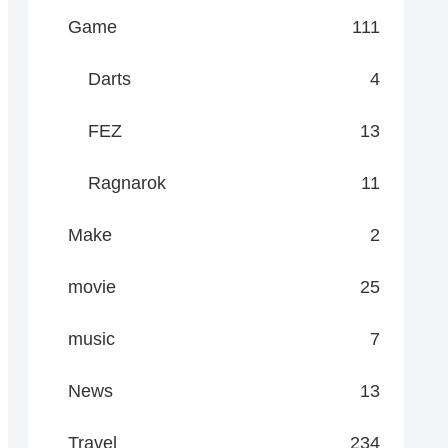
Game
111
Darts
4
FEZ
13
Ragnarok
11
Make
2
movie
25
music
7
News
13
Travel
234