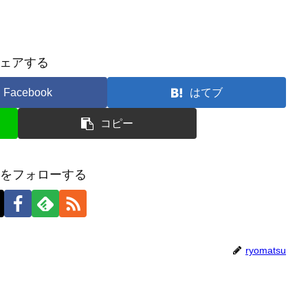
ェアする
Facebook
はてブ
コピー
tsuをフォローする
ryomatsu