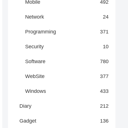
Mobile
492
Network
24
Programming
371
Security
10
Software
780
WebSite
377
Windows
433
Diary
212
Gadget
136