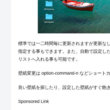
標準では一二時間毎に更新されますが更新な
指定する事もできます。また、自動で設定し
リストへ入れる事も可能です。
壁紙変更は option-command-n などシ
良い壁紙を探したり、設定した壁紙がすぐ飽
Sponsored Link