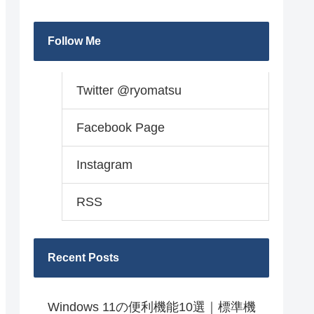
Follow Me
Twitter @ryomatsu
Facebook Page
Instagram
RSS
Recent Posts
Windows 11の便利機能10選｜標準機