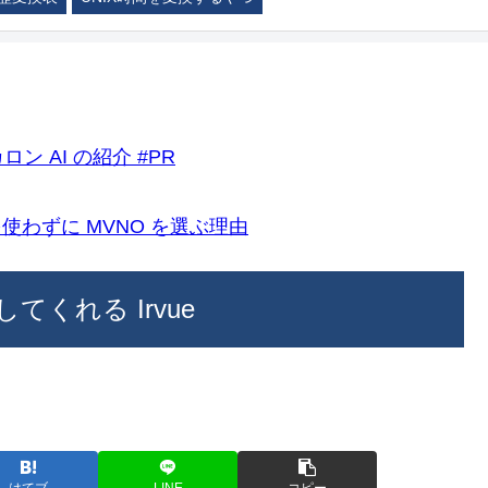
ロン AI の紹介 #PR
k)を使わずに MVNO を選ぶ理由
てくれる Irvue
はてブ
LINE
コピー