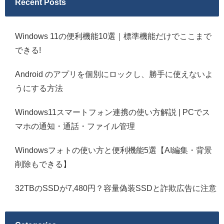
Recent Posts
Windows 11の便利機能10選｜標準機能だけでここまで
できる!
Android のアプリを個別にロックし、勝手に使えないよ
うにする方法
Windows11スマートフォン連携の使い方解説 | PCでス
マホの通知・通話・ファイル管理
Windowsフォトの使い方と便利機能5選【AI編集・背景
削除もできる】
32TBのSSDが7,480円？容量偽装SSDと詐欺広告に注意