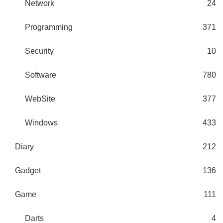
Network
24
Programming
371
Security
10
Software
780
WebSite
377
Windows
433
Diary
212
Gadget
136
Game
111
Darts
4