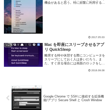
機会があると思う。特に頻繁に利用するフ
ァイルや直前に利用していたファイルは
Windows では「最近使ったファイル」よ
り、macOS ではアップルマークから「最
近...
2017.05.03
Mac を即座にスリープさせるアプ
Mac
リ QuickSleep
離席する時や休憩する際にコンピュータを
スリープにしておく人は多いだろう。ま
た、すぐ戻る場合には画面のロックをした
り、一定時間操作しなかったらスクリーン
2016.09.08
セーバーを実行するよう設定している人も
いるだろう。Mac 使いでスリープやスクリ
ーンセーバ...
Google Chrome で SSH に接続する拡張機
能/アプリ Secure Shell と Crosh Window