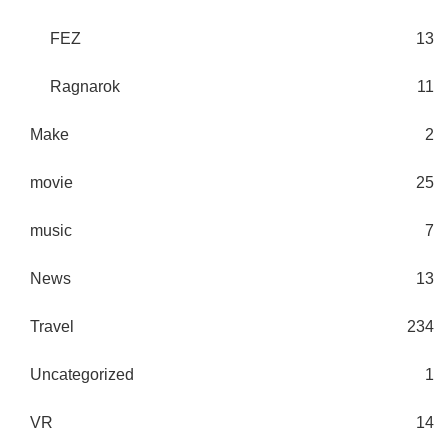
FEZ
13
Ragnarok
11
Make
2
movie
25
music
7
News
13
Travel
234
Uncategorized
1
VR
14