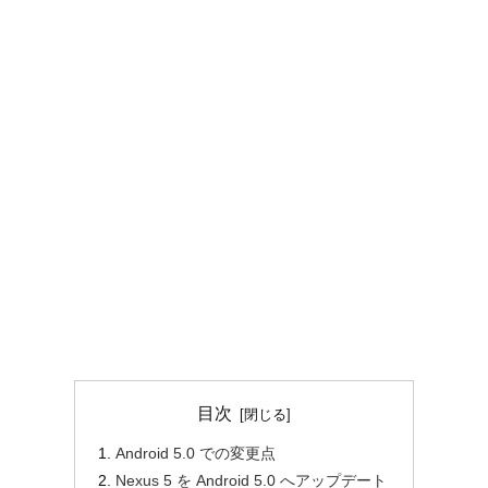
目次
Android 5.0 での変更点
Nexus 5 を Android 5.0 へアップデート