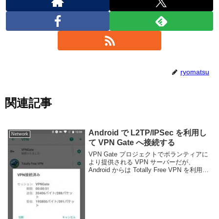
ryomatsu
関連記事
Android で L2TP/IPSec を利用し
Network
て VPN Gate へ接続する
VPN Gate プロジェクトでボランティアに
より提供される VPN サーバーだが、
Android からは Totally Free VPN を利用す
ると簡単に接続する事ができる。しかし、
中国のように規制されている国からではこ
の方法は利用で...