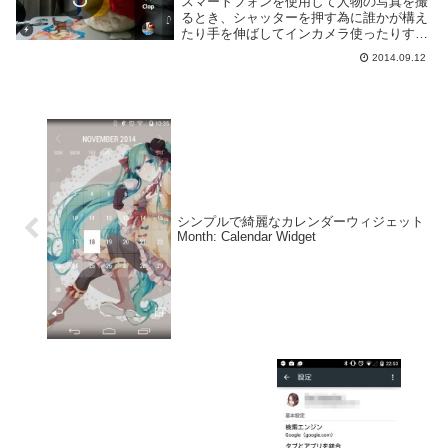
スマートフォンを使用して人物の写真を撮
るとき、シャッターを押す為に誰かが構え
たり手を伸ばしてインカメラ使ったりする
と思う。それを回避する為には普通セルフ
2014.09.12
タイマーを使用するのだけど、離れてても
シャッターを切れるアプリを使うのも手だ
ろう。Sna...
シンプルで綺麗なカレンダーウィジェット
Month: Calendar Widget