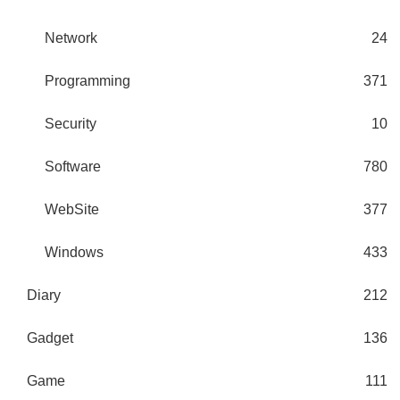
Network
24
Programming
371
Security
10
Software
780
WebSite
377
Windows
433
Diary
212
Gadget
136
Game
111