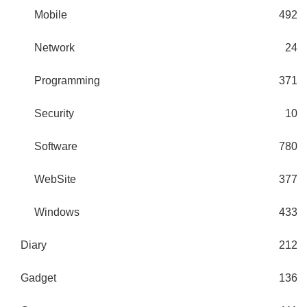
Mobile
492
Network
24
Programming
371
Security
10
Software
780
WebSite
377
Windows
433
Diary
212
Gadget
136