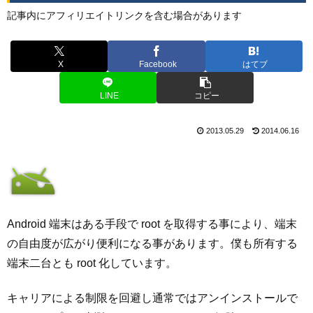
記事内にアフィリエイトリンクを含む場合があります
X
Facebook
はてブ
LINE
コピー
2013.05.29
2014.06.16
Android 端末はある手段で root を取得する事により、端末
の自由度が広がり便利になる事があります。僕も所有する
端末二台とも root 化しています。
キャリアによる制限を回避し通常ではアンインストールで