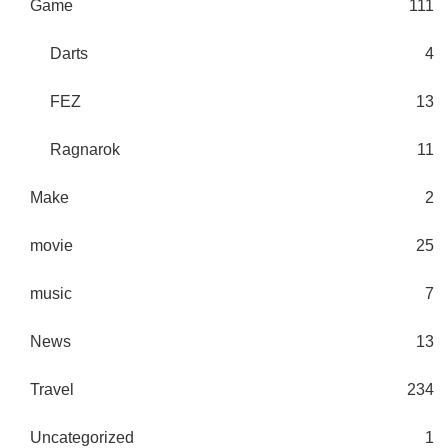
Game
111
Darts
4
FEZ
13
Ragnarok
11
Make
2
movie
25
music
7
News
13
Travel
234
Uncategorized
1