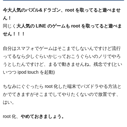
今大人気のパズル&ドラゴン、root を取ってると遊べませ
ん！
同じく
大人気の LINE のゲームも root を取ってると遊べま
せん！！！
自分はスマフォでゲームはそこまでしないんですけど流行
ってるなら少しぐらいかじっておこうぐらいのノリでやろ
うとしたんですけど、まるで動きませんね。残念です(とい
いつつ ipod touch を起動)
ちなみにぐぐったら root 化した端末でパズドラやる方法と
かでてきますがそこまでしてやりたくないので放置です、
はい。
root 化、
やめておきましょう。