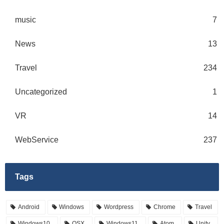
music
7
News
13
Travel
234
Uncategorized
1
VR
14
WebService
237
Tags
Android
Windows
Wordpress
Chrome
Travel
Windows10
OSX
Windows11
Atom
Unity