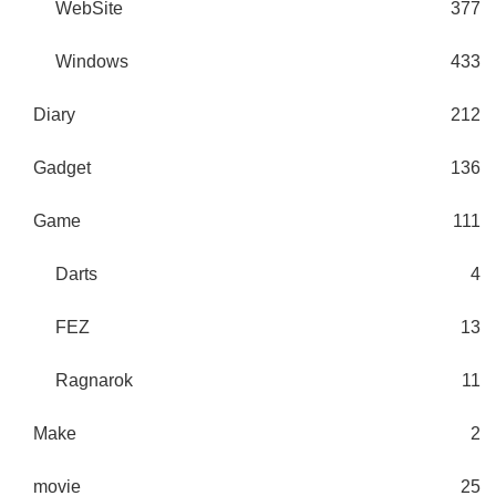
WebSite
377
Windows
433
Diary
212
Gadget
136
Game
111
Darts
4
FEZ
13
Ragnarok
11
Make
2
movie
25