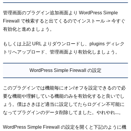
管理画面のプラグイン追加画面より WordPress Simple
Firewall で検索すると出てくるのでインストール -> 今すぐ
有効化と進めましょう。
もしくは上記 URL よりダウンロードし、plugins ディレク
トリへアップロード、管理画面より有効化しましょう。
WordPress Simple Firewall の設定
このプラグインでは機能毎にオン/オフを設定できるので必
要な機能や理解している機能のみを有効化すると良いでし
ょう。僕はさきほど適当に設定してたらログイン不可能に
なってプラグインのデータ削除してました。やれやれ...。
WordPress Simple Firewall の設定を開くと下記のように機