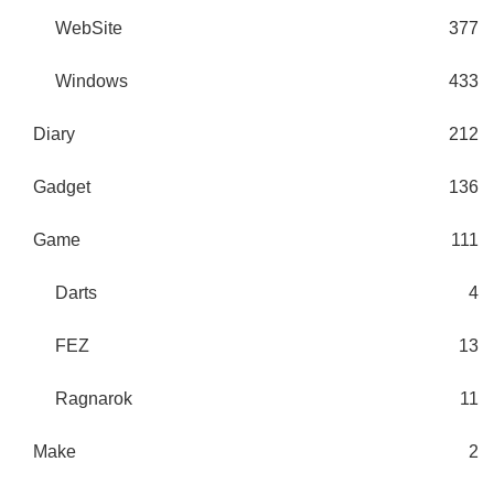
WebSite
377
Windows
433
Diary
212
Gadget
136
Game
111
Darts
4
FEZ
13
Ragnarok
11
Make
2