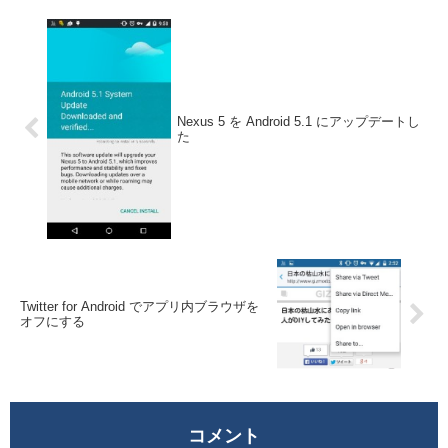
Nexus 5 を Android 5.1 にアップデートし
た
Twitter for Android でアプリ内ブラウザを
オフにする
コメント