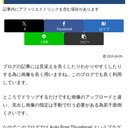
記事内にアフィリエイトリンクを含む場合があります
X
Facebook
はてブ
LINE
コピー
2015.04.05
ブログの記事には見栄えを良くしたりわかりやすくしたり
する為に画像を良く用いますね。このブログでも良く利用
しています。
ところでドラッグするだけですむ画像のアップロードと違
い、見出し画像の指定は手動で行う必要がある為若干面倒
くさいです。
なのでこのブログでは Auto Post Thumbnail というプラグ