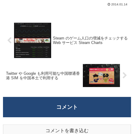
ど頻繁に更新されるものではないのに都度
2014.01.14
処理が走るのは非効率。ということでレス
ポンスの高速化及びサーバの負荷軽減...
Steam のゲーム人口の増減をチェックする
Web サービス Steam Charts
Twitter や Google も利用可能な中国聯通香
港 SIM を中国本土で利用する
コメント
コメントを書き込む