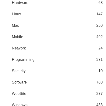
Hardware
68
Linux
147
Mac
250
Mobile
492
Network
24
Programming
371
Security
10
Software
780
WebSite
377
Windows
433