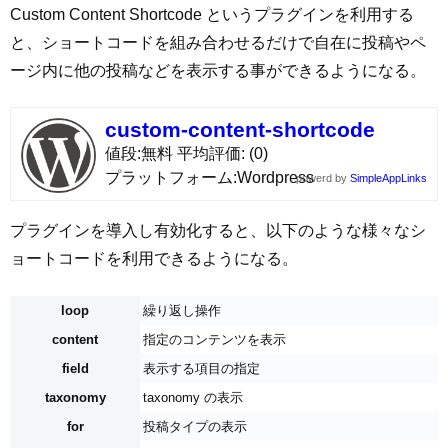
Custom Content Shortcode というプラグインを利用する
と、ショートコードを組み合わせるだけで自在に投稿やペ
ージ内に他の投稿などを表示する事ができるようになる。
custom-content-shortcode
値段
無料
平均評価
(0)
プラットフォーム
Wordpress
powerd by
SimpleAppLinks
プラグインを導入し有効化すると、以下のような様々なシ
ョートコードを利用できるようになる。
loop
繰り返し操作
content
指定のコンテンツを表示
field
表示する項目の指定
taxonomy
taxonomy の表示
for
投稿タイプの表示