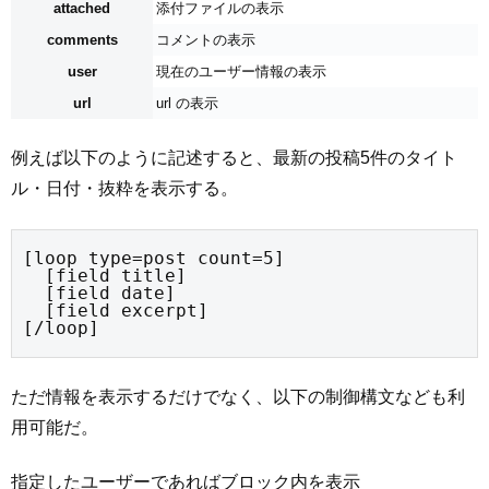
attached
添付ファイルの表示
comments
コメントの表示
user
現在のユーザー情報の表示
url
url の表示
例えば以下のように記述すると、最新の投稿5件のタイト
ル・日付・抜粋を表示する。
[loop type=post count=5]

  [field title]

  [field date]

  [field excerpt]

[/loop]
ただ情報を表示するだけでなく、以下の制御構文なども利
用可能だ。
指定したユーザーであればブロック内を表示