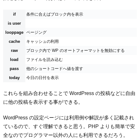
if
条件に合えばブロック内を表示
is user
looppage
ページング
cache
キャッシュの利用
raw
ブロック内で WP のオートフォーマットを無効にする
load
ファイルを読み込む
pass
他のショートコードへ値を渡す
today
今日の日付を表示
これらを組み合わせることで WordPress の投稿などに自由
に他の投稿を表示する事ができる。
WordPress の設定ページには利用例や解説が多く記載され
ているので、すぐ理解できると思う。PHP よりも簡単で安
全なのでプログラマー以外の人にも利用できるだろう。