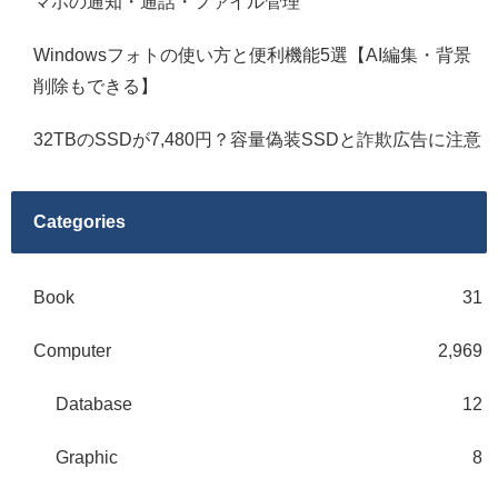
マホの通知・通話・ファイル管理
Windowsフォトの使い方と便利機能5選【AI編集・背景
削除もできる】
32TBのSSDが7,480円？容量偽装SSDと詐欺広告に注意
Categories
Book
31
Computer
2,969
Database
12
Graphic
8