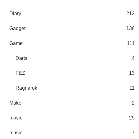
Diary
212
Gadget
136
Game
111
Darts
4
FEZ
13
Ragnarok
11
Make
2
movie
25
music
7