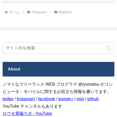
ホーム
Computer
WebSite
About
ノマドなフリーランス WEB プログラマ @ryomatsu がコン
ピュータ・モバイルに関するお役立ち情報を書いてます。
twitter
/
Instagram
/
facebook
/
google+
/
mixi
/
github
YouTube チャンネルもあります
ロウモ電脳ラボ - YouTube