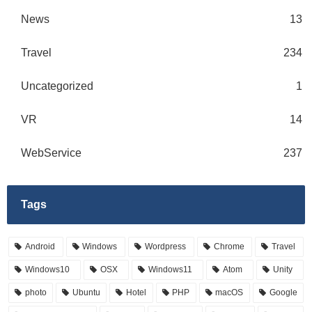
News
13
Travel
234
Uncategorized
1
VR
14
WebService
237
Tags
Android
Windows
Wordpress
Chrome
Travel
Windows10
OSX
Windows11
Atom
Unity
photo
Ubuntu
Hotel
PHP
macOS
Google