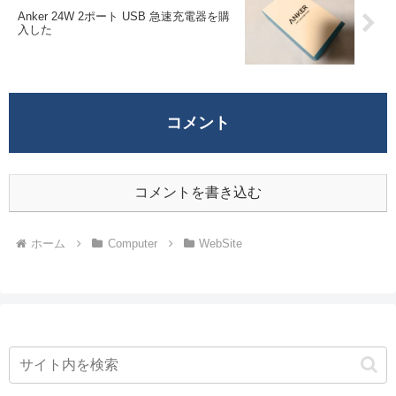
Anker 24W 2ポート USB 急速充電器を購
入した
コメント
コメントを書き込む
ホーム
Computer
WebSite