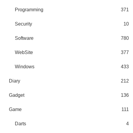
Programming
371
Security
10
Software
780
WebSite
377
Windows
433
Diary
212
Gadget
136
Game
111
Darts
4