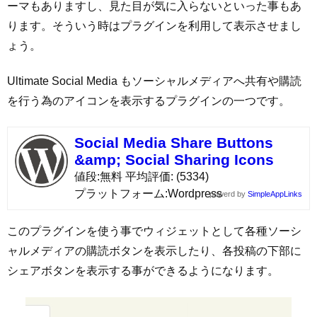
ーマもありますし、見た目が気に入らないといった事もあ
ります。そういう時はプラグインを利用して表示させまし
ょう。
Ultimate Social Media もソーシャルメディアへ共有や購読
を行う為のアイコンを表示するプラグインの一つです。
Social Media Share Buttons
&amp; Social Sharing Icons
値段
無料
平均評価
(5334)
プラットフォーム
Wordpress
powerd by
SimpleAppLinks
このプラグインを使う事でウィジェットとして各種ソーシ
ャルメディアの購読ボタンを表示したり、各投稿の下部に
シェアボタンを表示する事ができるようになります。