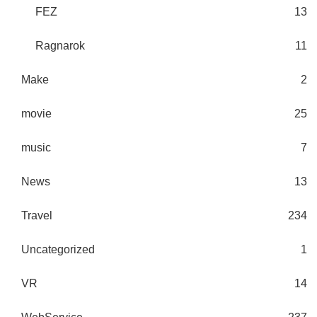
FEZ
13
Ragnarok
11
Make
2
movie
25
music
7
News
13
Travel
234
Uncategorized
1
VR
14