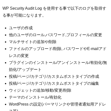
WP Security Audit Log を使用する事で以下のログを取得す
る事が可能になります。
ユーザの作成
他のユーザのロール,パスワード,プロフィールの変更
マルチサイトの追加や削除
ファイルのアップロード/削除, パスワードやE-mailアド
レスの変更
プラグインのインストール/アンインストール/有効化/無
効化/アップデート
投稿/ページ/カテゴリ/カスタムポストタイプの作成
投稿/ページ/カテゴリ/カスタムポストタイプの編集
ウィジェットの追加/移動/変更/削除
テーマのインストール/有効化
WordPress の設定(パーマリンクや管理者通知用アドレ