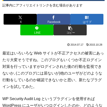
記事内にアフィリエイトリンクを含む場合があります
X
Facebook
はてブ
LINE
コピー
2014.07.17
2015.10.28
最近はいろいろな Web サイトが不正アクセスの被害にあっ
たり大変そうですね。このブログもいくつか不正ログイン
対策を行っていますがログインされた後の行動を監視でき
ないか, (このブログには居ないが)他のユーザがどのような
行動をしているのか確認できないかと思い、新たなプラグ
インを試してみた。
WP Security Audit Log というプラグインを使用すれば
WordPress にユーザがいつログインしたのか、どのような