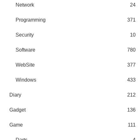
Network
24
Programming
371
Security
10
Software
780
WebSite
377
Windows
433
Diary
212
Gadget
136
Game
111
Darts
4