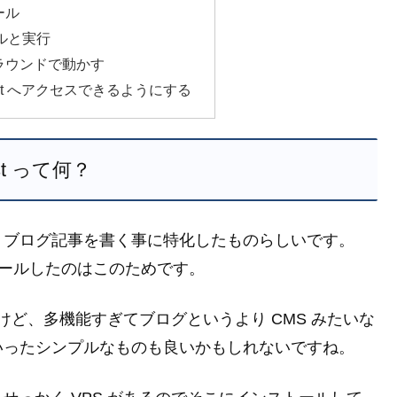
ール
ールと実行
クグラウンドで動かす
host へアクセスできるようにする
st って何？
、ブログ記事を書く事に特化したものらしいです。
インストールしたのはこのためです。
ですけど、多機能すぎてブログというより CMS みたいな
いったシンプルなものも良いかもしれないですね。