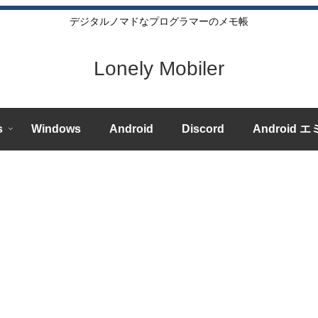
デジタルノマドなプログラマーのメモ帳
Lonely Mobiler
s
Windows
Android
Discord
Android 