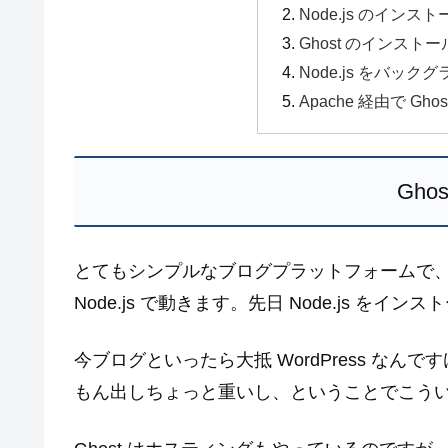
Node.js のインスト
Ghost のインスト
Node.js をバッ
Apache 経由で G
Gho
とてもシンプルなブログプラットフォームで
Node.js で動きます。先日 Node.js を
今ブログといったら大抵 WordPress なん
もん出しちょっと重いし、ということでこう