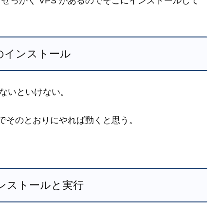
、せっかく VPS があるのでそこにインストールして
js のインストール
ルしないといけない。
るのでそのとおりにやれば動くと思う。
のインストールと実行