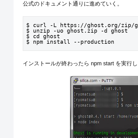
公式のドキュメント通りに進めていく。
$ curl -L https://ghost.org/zip/g
$ unzip -uo ghost.zip -d ghost

$ cd ghost

$ npm install --production
インストールが終わったら npm start を実行