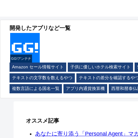
開発したアプリなど一覧
GG!アンテナ
Amazon セール情報サイト
子供に優しいホテル検索サイト
テキストの文字数を数えるやつ
テキストの差分を確認するや
複数言語による国名一覧
アプリ内通貨換算機
西暦和暦泰仏
オススメ記事
あなたに寄り添う「Personal Agent」マカ