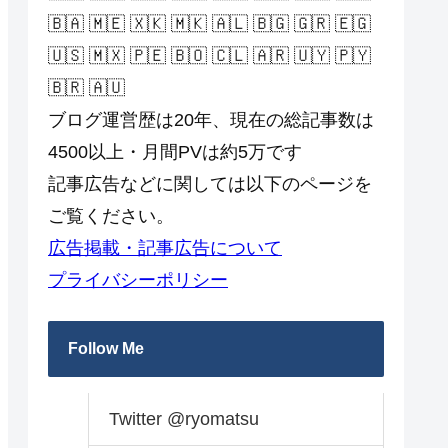
🇧🇦 🇲🇪 🇽🇰 🇲🇰 🇦🇱 🇧🇬 🇬🇷 🇪🇬
🇺🇸 🇲🇽 🇵🇪 🇧🇴 🇨🇱 🇦🇷 🇺🇾 🇵🇾
🇧🇷 🇦🇺
ブログ運営歴は20年、現在の総記事数は
4500以上・月間PVは約5万です
記事広告などに関しては以下のページを
ご覧ください。
広告掲載・記事広告について
プライバシーポリシー
Follow Me
Twitter @ryomatsu