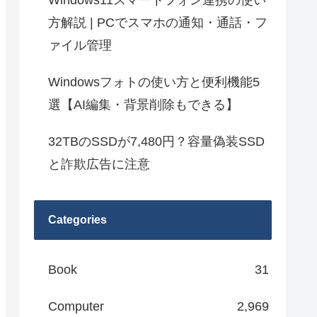
Windows11スマートフォン連携の使い
方解説 | PCでスマホの通知・通話・フ
ァイル管理
Windowsフォトの使い方と便利機能5
選【AI編集・背景削除もできる】
32TBのSSDが7,480円？容量偽装SSD
と詐欺広告に注意
Categories
Book
31
Computer
2,969