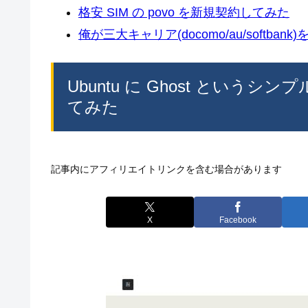
格安 SIM の povo を新規契約してみた
俺が三大キャリア(docomo/au/softban
Ubuntu に Ghost とい
てみた
記事内にアフィリエイトリンクを含む場合があります
X
Facebook