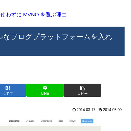
k)を使わずに MVNO を選ぶ理由
うシンプルなブログプラットフォームを入れ
はてブ
LINE
コピー
2014.03.17
2014.06.09