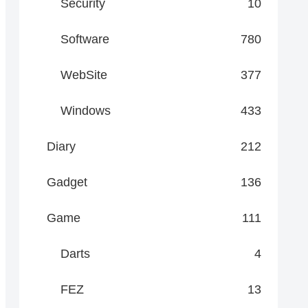
Security
10
Software
780
WebSite
377
Windows
433
Diary
212
Gadget
136
Game
111
Darts
4
FEZ
13