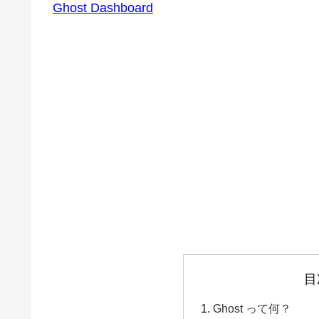
Ghost Dashboard
目
Ghost って何？