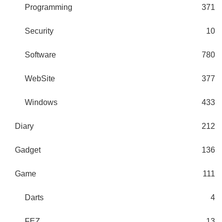
Programming
371
Security
10
Software
780
WebSite
377
Windows
433
Diary
212
Gadget
136
Game
111
Darts
4
FEZ
13