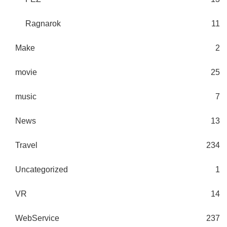
Ragnarok
11
Make
2
movie
25
music
7
News
13
Travel
234
Uncategorized
1
VR
14
WebService
237