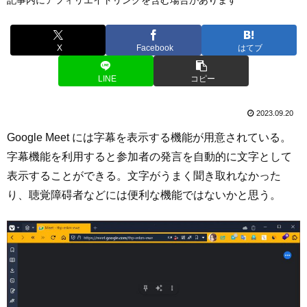
X
Facebook
はてブ
LINE
コピー
2023.09.20
Google Meet には字幕を表示する機能が用意されている。
字幕機能を利用すると参加者の発言を自動的に文字として
表示することができる。文字がうまく聞き取れなかった
り、聴覚障碍者などには便利な機能ではないかと思う。