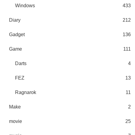
Windows
433
Diary
212
Gadget
136
Game
111
Darts
4
FEZ
13
Ragnarok
11
Make
2
movie
25