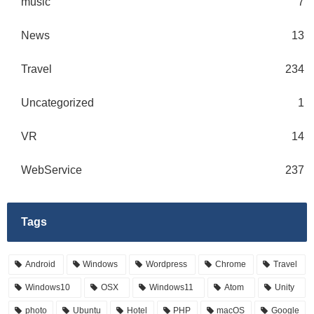
music
7
News
13
Travel
234
Uncategorized
1
VR
14
WebService
237
Tags
Android
Windows
Wordpress
Chrome
Travel
Windows10
OSX
Windows11
Atom
Unity
photo
Ubuntu
Hotel
PHP
macOS
Google