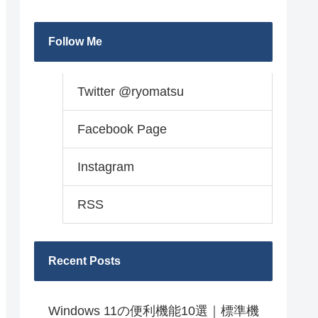
Follow Me
Twitter @ryomatsu
Facebook Page
Instagram
RSS
Recent Posts
Windows 11の便利機能10選｜標準機