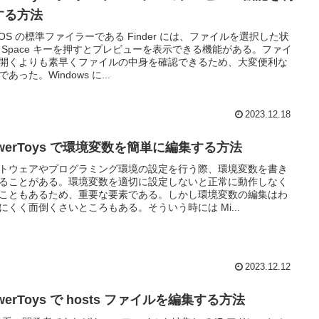
する方法
cOS の標準ファイラーである Finder には、ファイルを選択した状
 Space キーを押すとプレビューを表示できる機能がある。ファイ
開くよりも素早くファイルの中身を確認できるため、大変便利な
あった。Windows に...
2023.12.18
owerToys で環境変数を簡単に編集する方法
トウェアやプログラミング環境の設定を行う際、環境変数を書き
ることがある。環境変数を適切に設定しないと正常に動作しなく
こともあるため、重要な要素である。しかし環境変数の編集はわ
にくく面倒くさいところもある。そういう時には Mi...
2023.12.12
werToys で hosts ファイルを編集する方法