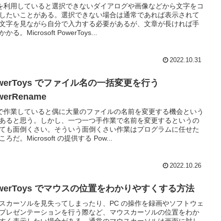
 を利用していると選択できないダイアログや画像などから文字をコ
したいことがある。選択できない場合は通常であれば表示されて
文字を見ながら自分で入力する必要があるが、文章が長ければ手
かる。Microsoft PowerToys...
2022.10.31
werToys でファイル名の一括変更を行う
werRename
 で作業していると偶に大量のファイルの名前を変更する機会という
あると思う。しかし、一つ一つ手作業で名前を変更するというの
ても面倒くさい。そういう面倒くさい作業はプログラムに任せた
ろだ。Microsoft の提供する Pow...
2022.10.26
owerToys でマウスの位置をわかりやすくする方法
スカーソルを見失ってしまったり、PC の操作を録画やソフトウェ
プレゼンテーションを行う際など、マウスカーソルの位置をわか