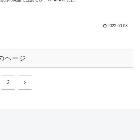
2022.09.08
のページ
次
2
へ