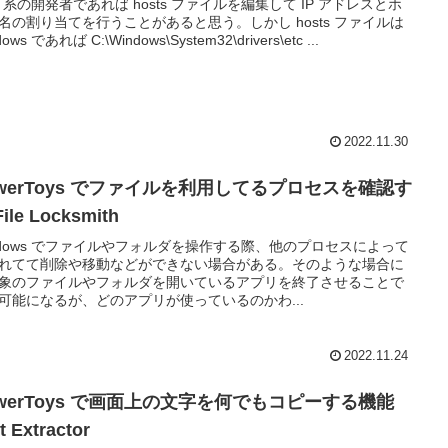
b 系の開発者であれば hosts ファイルを編集して IP アドレスとホ
名の割り当てを行うことがあると思う。しかし hosts ファイルは
ows であれば C:\Windows\System32\drivers\etc ...
2022.11.30
owerToys でファイルを利用してるプロセスを確認す
ile Locksmith
ndows でファイルやフォルダを操作する際、他のプロセスによって
れてて削除や移動などができない場合がある。そのような場合に
象のファイルやフォルダを開いているアプリを終了させることで
可能になるが、どのアプリが使っているのかわ...
2022.11.24
owerToys で画面上の文字を何でもコピーする機能
t Extractor