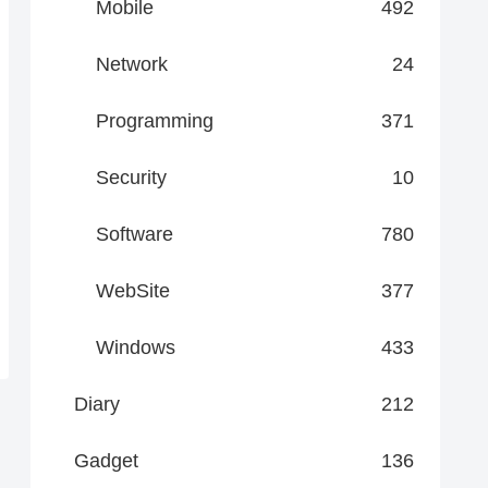
Mobile
492
Network
24
Programming
371
Security
10
Software
780
WebSite
377
Windows
433
Diary
212
Gadget
136