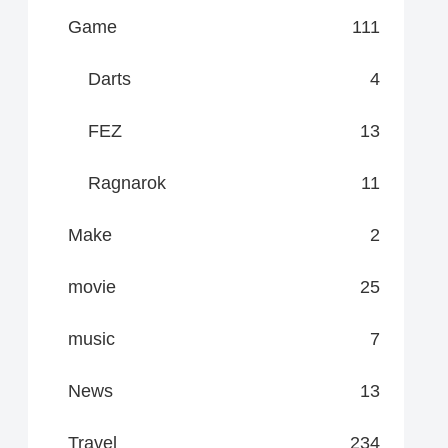
Game
111
Darts
4
FEZ
13
Ragnarok
11
Make
2
movie
25
music
7
News
13
Travel
234