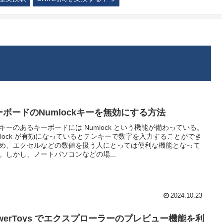
ーボードのNumlockキーを無効にする方法
キーのあるキーボードには Numlock という機能が備わっている。
mlock が有効になっているとテンキーで数字を入力することができ
め、エクセルなどの数値を扱う人にとっては便利な機能となって
。しかし、ノートパソコンなどの場...
2024.10.23
owerToys でエクスプローラーのプレビュー機能を利