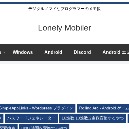
デジタルノマドなプログラマーのメモ帳
Lonely Mobiler
s
Windows
Android
Discord
Android 
SimpleAppLinks - Wordpress プラグイン
Rolling Arc - Android ゲー
つ
パスワードジェネレーター
16進数,10進数,2進数変換するやつ
歴変換表
UNIX時間を変換するやつ