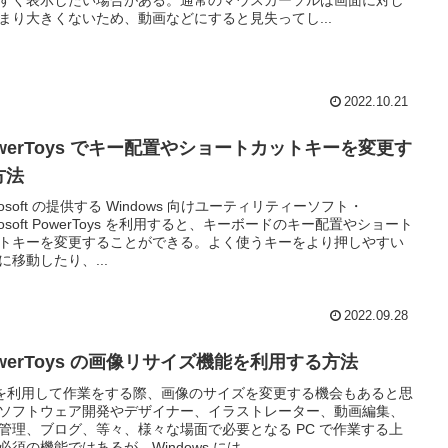
すく表示したい場合がある。通常のマウスカーソルは画面に対し
まり大きくないため、動画などにすると見失ってし...
2022.10.21
owerToys でキー配置やショートカットキーを変更す
方法
crosoft の提供する Windows 向けユーティリティーソフト・
crosoft PowerToys を利用すると、キーボードのキー配置やショート
トキーを変更することができる。よく使うキーをより押しやすい
に移動したり、...
2022.09.28
owerToys の画像リサイズ機能を利用する方法
 を利用して作業をする際、画像のサイズを変更する機会もあると思
ソフトウェア開発やデザイナー、イラストレーター、動画編集、
管理、ブログ、等々、様々な場面で必要となる PC で作業する上
必須の機能ではあるが、Windows には...