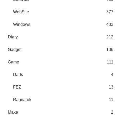
WebSite
377
Windows
433
Diary
212
Gadget
136
Game
111
Darts
4
FEZ
13
Ragnarok
11
Make
2