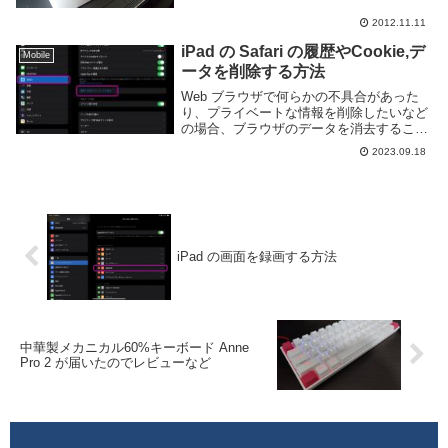
らないのですがサイ...
2012.11.11
iPad の Safari の履歴やCookie,デ
Mobile
ータを削除する方法
Web ブラウザで何らかの不具合があった
り、プライベートな情報を削除したいなど
の場合、ブラウザのデータを消去すること
がある。通常 PC では Web ブラウザの設
2023.09.18
定からデータを削除することが多いが、
iPadOS の場合は少々やり方が異なる。...
iPad の画面を録画する方法
中華製メカニカル60%キーボード Anne
Pro 2 が届いたのでレビューなど