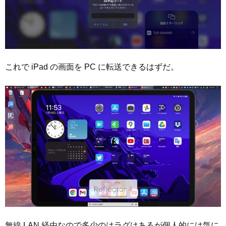
これで iPad の画面を PC に転送できるはずだ。
無線 LAN 経由なので多少のはラグはあるが個人的には気に