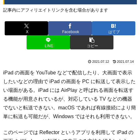
記事内にアフィリエイトリンクを含む場合があります
X
Facebook
はてブ
LINE
コピー
2021.07.12
2021.07.14
iPad の画面を YouTube などで配信したり、大画面で表示
したいなどの理由で iPad の画面を PC に転送して表示した
い場面がある。iPad には AirPlay と呼ばれる画面を転送す
る機能が用意されているが、対応している TV などの機器
でないと転送できない。macOS であれば有線接続により簡
単に転送も可能だが、Windows ではそれも利用できない。
このページでは Reflector というアプリを利用して iPad の