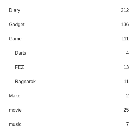
Diary
212
Gadget
136
Game
111
Darts
4
FEZ
13
Ragnarok
11
Make
2
movie
25
music
7