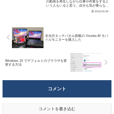
の動画を再生しながら仕事や作業をすると
いう人もいると思う。自分も気が乗らない
時は動画を流しながらダラダラと作業する
2018.03.30
事がある。効率的ではないが少しずつでも
前に進む事が大事だと言い訳をしつつやっ
ている。動画...
非光沢タッチパネル搭載の Vissles-M モバ
イルモニターを購入した
Windows 10 でデフォルトのブラウザを変
更する方法
コメント
コメントを書き込む