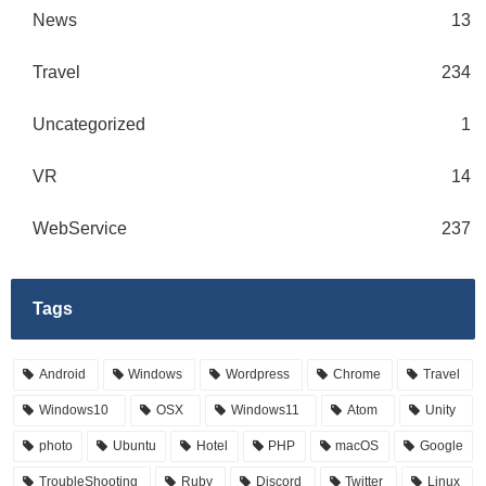
News
13
Travel
234
Uncategorized
1
VR
14
WebService
237
Tags
Android
Windows
Wordpress
Chrome
Travel
Windows10
OSX
Windows11
Atom
Unity
photo
Ubuntu
Hotel
PHP
macOS
Google
TroubleShooting
Ruby
Discord
Twitter
Linux