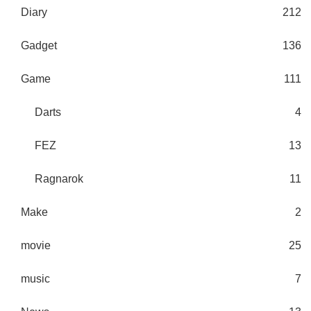
Diary
212
Gadget
136
Game
111
Darts
4
FEZ
13
Ragnarok
11
Make
2
movie
25
music
7