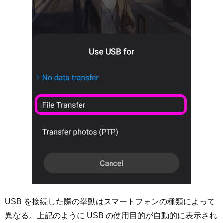
USB を接続した際の挙動はスマートフォンの種類によって
異なる。上記のように USB の使用目的が自動的に表示され