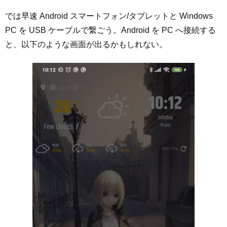
では早速 Android スマートフォン/タブレットと Windows
PC を USB ケーブルで繋ごう。Android を PC へ接続する
と、以下のような画面が出るかもしれない。