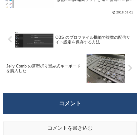
白一色のキャンバスとなっておりデフォル
トでは透過になっていない。この記事では
2018.08.01
画像を透過させる方法をいくつか紹介しよ
う...
OBS のプロファイル機能で複数の配信サ
イト設定を保存する方法
Jelly Comb の薄型折り畳み式キーボード
を購入した
コメント
コメントを書き込む