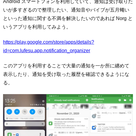
Android スマートフォンを利用していて、通知は受け取りた
いが多すぎるので整理したい、通知音やバイブが五月蠅い
といった通知に関する不満を解決したいのであれば Norg と
いうアプリを利用してみよう。
https://play.google.com/store/apps/details?
id=com.lufesu.app.notification_organizer
このアプリを利用することで大量の通知を一か所に纏めて
表示したり、通知を受け取った履歴を確認できるようにな
る。