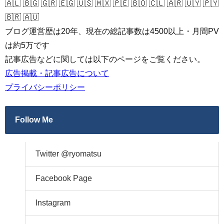
🇦🇱 🇧🇬 🇬🇷 🇪🇬 🇺🇸 🇲🇽 🇵🇪 🇧🇴 🇨🇱 🇦🇷 🇺🇾 🇵🇾
🇧🇷 🇦🇺
ブログ運営歴は20年、現在の総記事数は4500以上・月間PV
は約5万です
記事広告などに関しては以下のページをご覧ください。
広告掲載・記事広告について
プライバシーポリシー
Follow Me
Twitter @ryomatsu
Facebook Page
Instagram