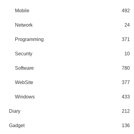
Mobile
492
Network
24
Programming
371
Security
10
Software
780
WebSite
377
Windows
433
Diary
212
Gadget
136