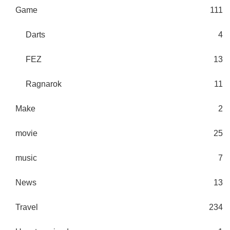
Game
111
Darts
4
FEZ
13
Ragnarok
11
Make
2
movie
25
music
7
News
13
Travel
234