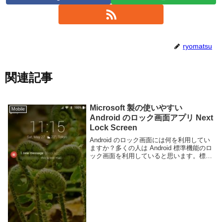
ryomatsu
関連記事
Microsoft 製の使いやすい
Mobile
Android のロック画面アプリ Next
Lock Screen
Android のロック画面には何を利用してい
ますか？多くの人は Android 標準機能のロ
ック画面を利用していると思います。標準
機能でも日時や通知の表示にカメラや
Google Assistant へのショートカットと最
低限の機能が用意...