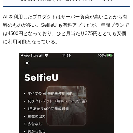
AI を利用したプロダクトはサーバー負荷が高いことから有
料のものが多い。SelfieU も有料アプリだが、年間プランで
は4500円となっており、ひと月当たり375円ととても安価
に利用可能となっている。