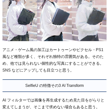
アニメ・ゲーム風の加工はカートゥーンやピクセル・PS1
風など種類が多く、それぞれ独特の雰囲気がある。そのた
め、他では見られない個性的な写真にすることができる。
SNS などにアップしても目立つと思う。
SelfieU の特徴その3 AI Transform
AI フィルターでは画像を再生成するため見た目をがらりと
変えてしまうが、そこまで求めない場合もあると思う。