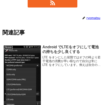
ryomatsu
関連記事
Android でLTEをオフにして電池
Mobile
の持ちを少し良くする
LTE をオンにした状態ではオフの時より若
干電池の消費が早い様なので自分は常に
LTE をオフにしています。例えば自分の所
有する Xperia SX では以下の記事での比較
のように、LTE オフ状態のほうがだいぶ電
池の持ちが良いです。LTE...