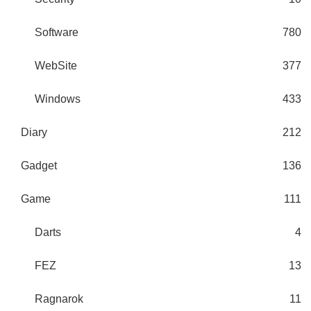
Software
780
WebSite
377
Windows
433
Diary
212
Gadget
136
Game
111
Darts
4
FEZ
13
Ragnarok
11