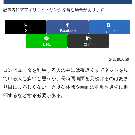
記事内にアフィリエイトリンクを含む場合があります
X
Facebook
はてブ
LINE
コピー
2019.05.29
コンピュータを利用する人の中には夜遅くまでネットを見
ている人も多いと思うが、長時間画面を見続けるのはあま
り目によろしくない。適度な休憩や画面の明度を適切に調
節するなどする必要がある。