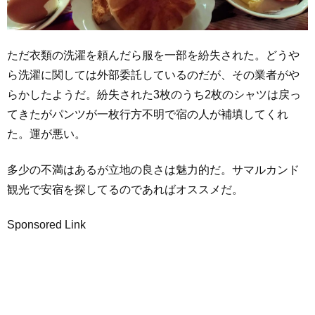
ただ衣類の洗濯を頼んだら服を一部を紛失された。どうや
ら洗濯に関しては外部委託しているのだが、その業者がや
らかしたようだ。紛失された3枚のうち2枚のシャツは戻っ
てきたがパンツが一枚行方不明で宿の人が補填してくれ
た。運が悪い。
多少の不満はあるが立地の良さは魅力的だ。サマルカンド
観光で安宿を探してるのであればオススメだ。
Sponsored Link