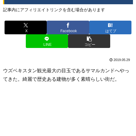
記事内にアフィリエイトリンクを含む場合があります
X
Facebook
はてブ
LINE
コピー
2019.05.29
ウズベキスタン観光最大の目玉であるサマルカンドへやっ
てきた。綺麗で歴史ある建物が多く素晴らしい街だ。