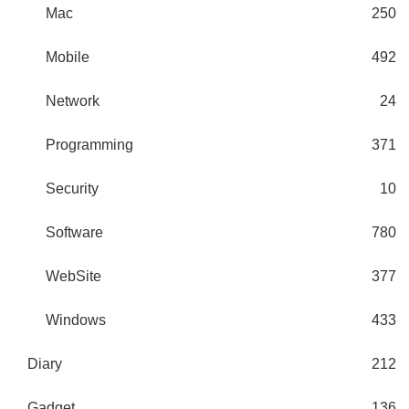
Mac
250
Mobile
492
Network
24
Programming
371
Security
10
Software
780
WebSite
377
Windows
433
Diary
212
Gadget
136