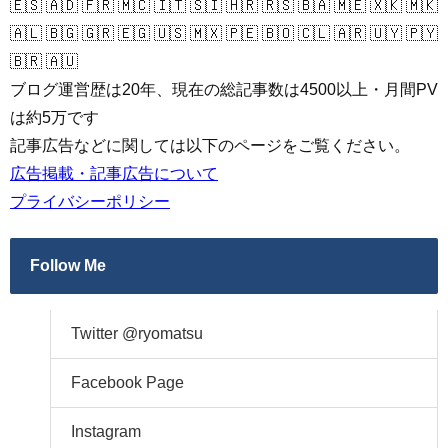
🇪🇸 🇦🇩 🇫🇷 🇲🇨 🇮🇹 🇸🇮 🇭🇷 🇷🇸 🇧🇦 🇲🇪 🇽🇰 🇲🇰
🇦🇱 🇧🇬 🇬🇷 🇪🇬 🇺🇸 🇲🇽 🇵🇪 🇧🇴 🇨🇱 🇦🇷 🇺🇾 🇵🇾
🇧🇷 🇦🇺
ブログ運営歴は20年、現在の総記事数は4500以上・月間PV
は約5万です
記事広告などに関しては以下のページをご覧ください。
広告掲載・記事広告について
プライバシーポリシー
Follow Me
Twitter @ryomatsu
Facebook Page
Instagram