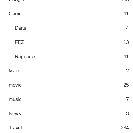
Game
111
Darts
4
FEZ
13
Ragnarok
11
Make
2
movie
25
music
7
News
13
Travel
234