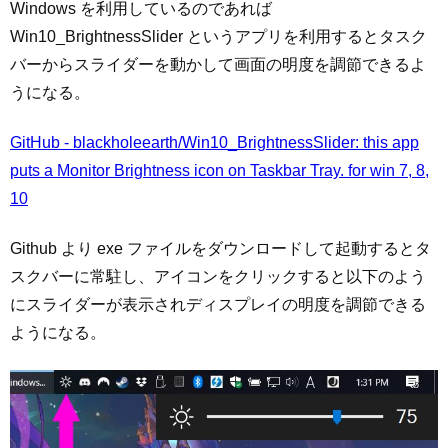
Windows を利用しているのであれば
Win10_BrightnessSlider というアプリを利用するとタスク
バーからスライダーを動かして画面の明度を調節できるよ
うになる。
GitHub - blackholeearth/Win10_BrightnessSlider: this app
puts a Monitor Brightness icon on Taskbar Tray. for win 7, 8,
10
Github より exe ファイルをダウンロードして起動するとタ
スクバーに常駐し、アイコンをクリックすると以下のよう
にスライダーが表示されディスプレイの明度を調節できる
ようになる。