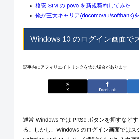
格安 SIM の povo を新規契約してみた
俺が三大キャリア(docomo/au/softban
Windows 10 のログイン
記事内にアフィリエイトリンクを含む場合があります
X
Facebook
通常 Windows では PrtSc ボタンを
る。しかし、Windows のログイン画面で