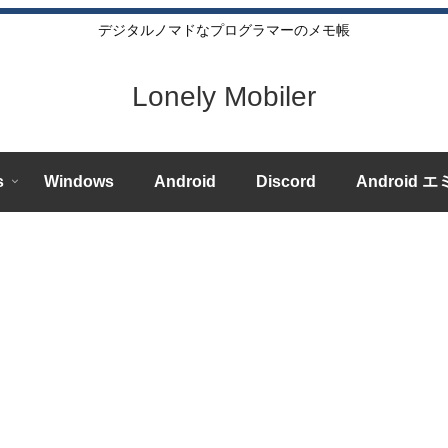
デジタルノマドなプログラマーのメモ帳
Lonely Mobiler
s
Windows
Android
Discord
Android 