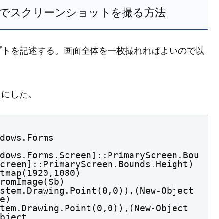
ン画面でスクリーンショットを撮る方法
プトを記述する。画面全体を一枚撮れればよいので以
にした。
dows.Forms

dows.Forms.Screen]::PrimaryScreen.Bou
creen]::PrimaryScreen.Bounds.Height)

tmap(1920,1080)

romImage($b)

stem.Drawing.Point(0,0)),(New-Object 
e)

tem.Drawing.Point(0,0)),(New-Object 
bject 