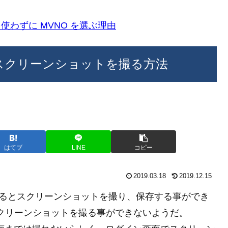
k)を使わずに MVNO を選ぶ理由
画面でスクリーンショットを撮る方法
はてブ
LINE
コピー
2019.03.18
2019.12.15
押すなどするとスクリーンショットを撮り、保存する事ができ
はスクリーンショットを撮る事ができないようだ。