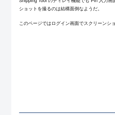
Snipping Tool のディレイ機能でも P
ショットを撮るのは結構面倒なようだ。
このページではログイン画面でスクリーンシ