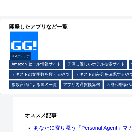
開発したアプリなど一覧
GG!アンテナ
Amazon セール情報サイト
子供に優しいホテル検索サイト
テキストの文字数を数えるやつ
テキストの差分を確認するや
複数言語による国名一覧
アプリ内通貨換算機
西暦和暦泰仏
オススメ記事
あなたに寄り添う「Personal Agent」マカ