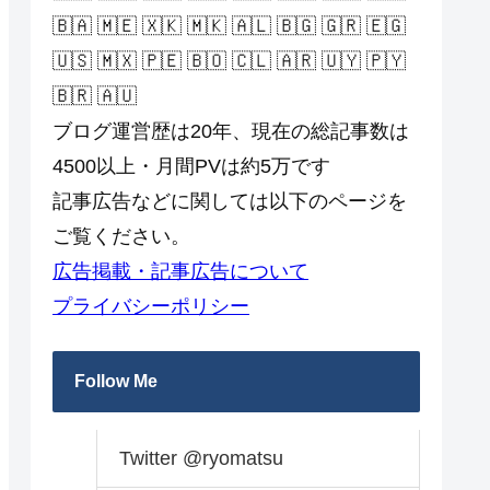
🇧🇦 🇲🇪 🇽🇰 🇲🇰 🇦🇱 🇧🇬 🇬🇷 🇪🇬
🇺🇸 🇲🇽 🇵🇪 🇧🇴 🇨🇱 🇦🇷 🇺🇾 🇵🇾
🇧🇷 🇦🇺
ブログ運営歴は20年、現在の総記事数は
4500以上・月間PVは約5万です
記事広告などに関しては以下のページを
ご覧ください。
広告掲載・記事広告について
プライバシーポリシー
Follow Me
Twitter @ryomatsu