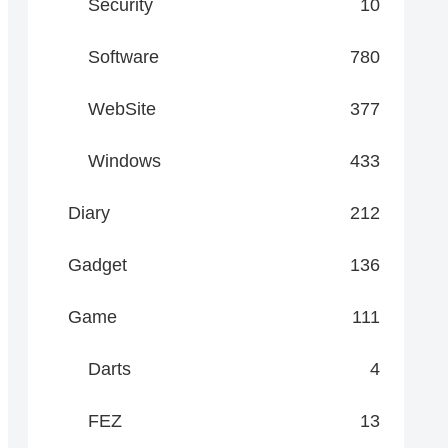
Security
10
Software
780
WebSite
377
Windows
433
Diary
212
Gadget
136
Game
111
Darts
4
FEZ
13