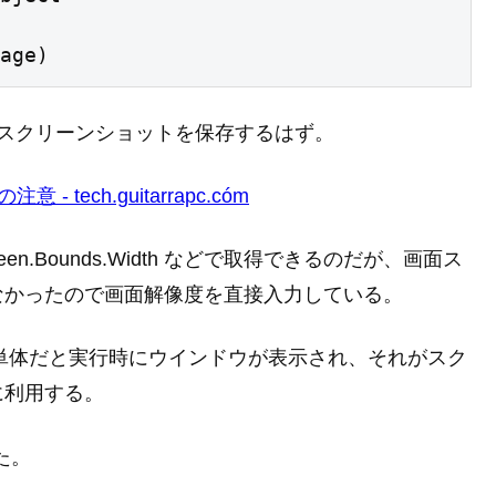
age)
スクリーンショットを保存するはず。
 tech.guitarrapc.cóm
een.Bounds.Width などで取得できるのだが、画面ス
なかったので画面解像度を直接入力している。
Shell 単体だと実行時にウインドウが表示され、それがスク
に利用する。
た。