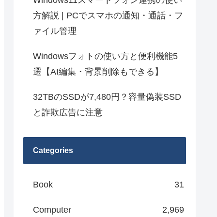
Windows11スマートフォン連携の使い
方解説 | PCでスマホの通知・通話・フ
ァイル管理
Windowsフォトの使い方と便利機能5
選【AI編集・背景削除もできる】
32TBのSSDが7,480円？容量偽装SSD
と詐欺広告に注意
Categories
Book
31
Computer
2,969