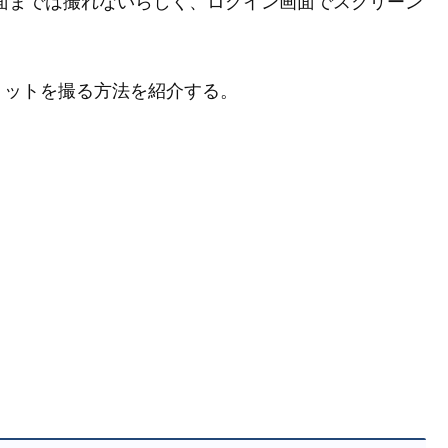
in 入力画面までは撮れないらしく、ログイン画面でスクリーン
ョットを撮る方法を紹介する。