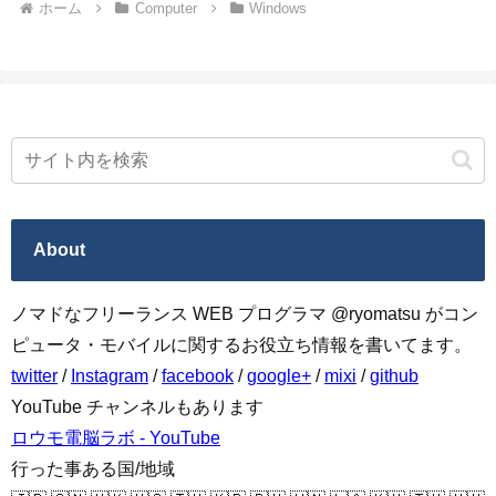
ホーム
Computer
Windows
About
ノマドなフリーランス WEB プログラマ @ryomatsu がコン
ピュータ・モバイルに関するお役立ち情報を書いてます。
twitter
/
Instagram
/
facebook
/
google+
/
mixi
/
github
YouTube チャンネルもあります
ロウモ電脳ラボ - YouTube
行った事ある国/地域