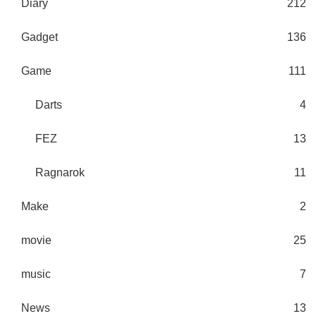
Diary
212
Gadget
136
Game
111
Darts
4
FEZ
13
Ragnarok
11
Make
2
movie
25
music
7
News
13