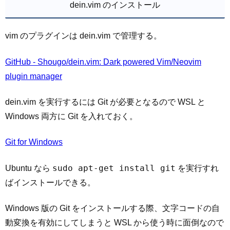
dein.vim のインストール
vim のプラグインは dein.vim で管理する。
GitHub - Shougo/dein.vim: Dark powered Vim/Neovim
plugin manager
dein.vim を実行するには Git が必要となるので WSL と
Windows 両方に Git を入れておく。
Git for Windows
sudo apt-get install git
Ubuntu なら
を実行すれ
ばインストールできる。
Windows 版の Git をインストールする際、文字コードの自
動変換を有効にしてしまうと WSL から使う時に面倒なので