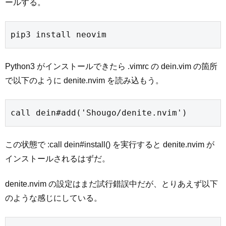
ールする。
pip3 install neovim
Python3 がインストールできたら .vimrc の dein.vim の箇所
で以下のように denite.nvim を読み込もう。
call dein#add('Shougo/denite.nvim')
この状態で :call dein#install() を実行すると denite.nvim が
インストールされるはずだ。
denite.nvim の設定はまだ試行錯誤中だが、とりあえず以下
のような感じにしている。