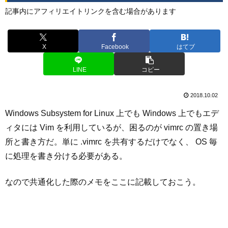
記事内にアフィリエイトリンクを含む場合があります
X
Facebook
はてブ
LINE
コピー
2018.10.02
Windows Subsystem for Linux 上でも Windows 上でもエデ
ィタには Vim を利用しているが、困るのが vimrc の置き場
所と書き方だ。単に .vimrc を共有するだけでなく、 OS 毎
に処理を書き分ける必要がある。
なので共通化した際のメモをここに記載しておこう。