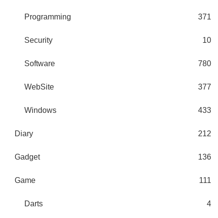
Programming
371
Security
10
Software
780
WebSite
377
Windows
433
Diary
212
Gadget
136
Game
111
Darts
4