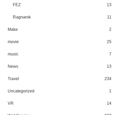
FEZ
13
Ragnarok
11
Make
2
movie
25
music
7
News
13
Travel
234
Uncategorized
1
VR
14