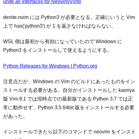
unite all interfaces for Neovim/Vim8
denite.nvim には Python3 が必要となる。正確にいうと Vim
上で has('python3') が 1 を返さなければならない。
WSL 側は最初から有効になっていたので Windows に
Python3 をインストールして使えるようにする。
Python Releases for Windows | Python.org
注意点だが、Windows の Vim のビルドにあったものをイン
ストールする必要がある。自分がインストールした kaoriya
版 Vim 8.1 では現時点での最新版である Python 3.7 では正
常に動作せず、Python 3.5 64bit 版をインストールする必要
があった。
インストールできたら以下のコマンドで neovim をインスト