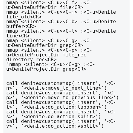
nmap <silent> <C-u><C-f> :<C-
u>DeniteBufferDir file<CR>

nmap <silent> <C-u><C-m> :<C-u>Denite 
file_old<CR>

nmap <silent> <C-u><C-b> :<C-u>Denite 
buffer<CR>

nmap <silent> <C-u><C-l> :<C-u>Denite 
line<CR>

nmap <silent> <C-u><C-g> :<C-
u>DeniteBufferDir grep<CR>

nmap <silent> <C-u><C-p> :<C-
u>DeniteProjectDir file_rec 
directory_rec<CR>

"nmap <silent> <C-u><C-g> :<C-
u>DeniteProjectDir grep<CR>
call denite#custom#map('insert', '<C-
n>', '<denite:move_to_next_line>')

call denite#custom#map('insert', '<C-
p>', '<denite:move_to_previous_line>')

call denite#custom#map('insert', '<C-
t>', '<denite:do_action:tabopen>')

call denite#custom#map('insert', '<C-
s>', '<denite:do_action:split>')

call denite#custom#map('insert', '<C-
v>', '<denite:do_action:vsplit>')