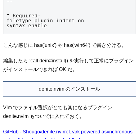
--
" Required:

filetype plugin indent on

syntax enable
こんな感じに has('unix') や has('win64') で書き分ける。
編集したら :call dein#install() を実行して正常にプラグイン
がインストールできれば OK だ。
denite.nvim のインストール
Vim でファイル選択がとても楽になるプラグイン
denite.nvim もついでに入れておく。
GitHub - Shougo/denite.nvim: Dark powered asynchronous