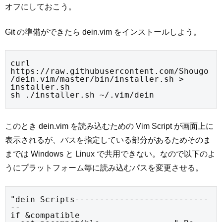
オフにしておこう。
Git の準備ができたら dein.vim をインストールしよう。
curl 
https://raw.githubusercontent.com/Shougo
/dein.vim/master/bin/installer.sh > 
installer.sh

sh ./installer.sh ~/.vim/dein
このとき dein.vim を読み込むための Vim Script が画面上に
表示されるが、パスを指定している部分があるためそのま
までは Windows と Linux で共用できない。なので以下のよ
うにプラットフォーム毎に読み込むパスを変更させる。
"dein Scripts---------------------------
--

if &compatible
