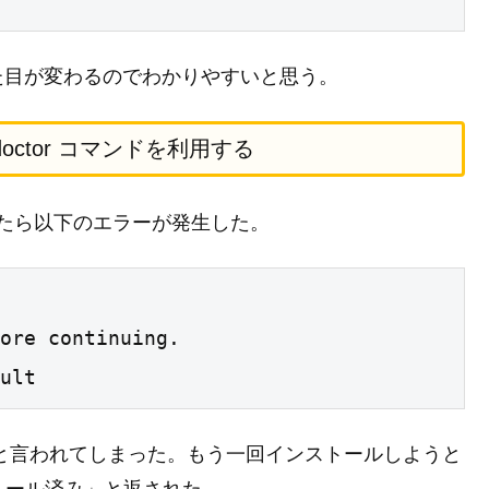
た目が変わるのでわかりやすいと思う。
 doctor コマンドを利用する
うとしたら以下のエラーが発生した。
ore continuing.

ult
いよ、と言われてしまった。もう一回インストールしようと