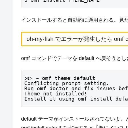
インストールすると自動的に適用される。見
oh-my-fish でエラーが発生したら omf
omf コマンドでテーマを default へ戻そ
⋊> ~ omf theme default

Conflicting prompt setting.

Run omf doctor and fix issues bef
Theme not installed!

Install it using omf install defa
default テーマがインストールされてな