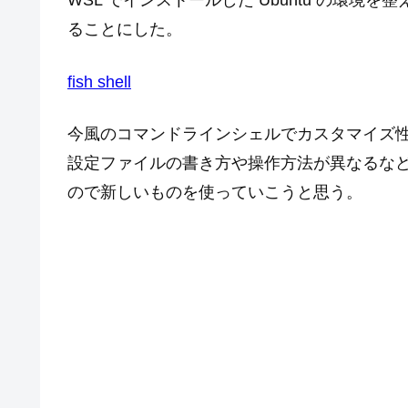
WSL でインストールした Ubuntu の環境を整
ることにした。
fish shell
今風のコマンドラインシェルでカスタマイズ性も高
設定ファイルの書き方や操作方法が異なるな
ので新しいものを使っていこうと思う。