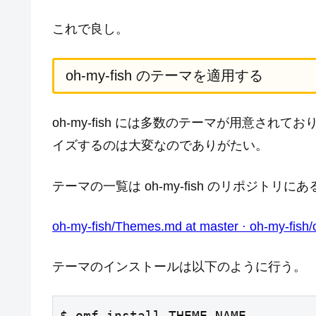
これで良し。
oh-my-fish のテーマを適用する
oh-my-fish には多数のテーマが用意さ
イズするのは大変なのでありがたい。
テーマの一覧は oh-my-fish のリポジト
oh-my-fish/Themes.md at master · oh-my-fish/
テーマのインストールは以下のように行う。
$ omf install THEME_NAME