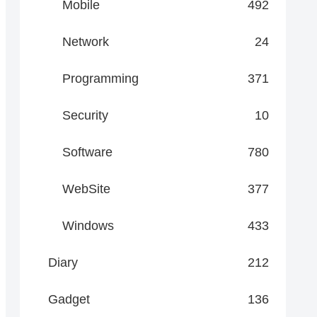
Mobile
492
Network
24
Programming
371
Security
10
Software
780
WebSite
377
Windows
433
Diary
212
Gadget
136