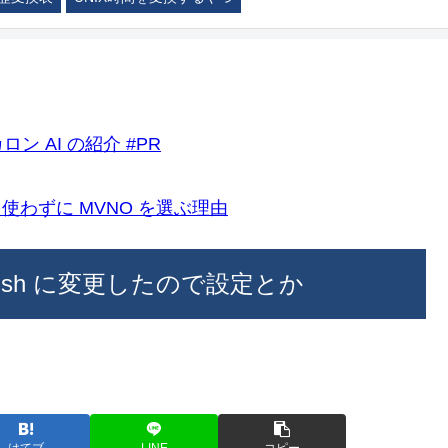
ロン AI の紹介 #PR
k)を使わずに MVNO を選ぶ理由
ルを fish に変更したので設定とか
はてブ
LINE
コピー