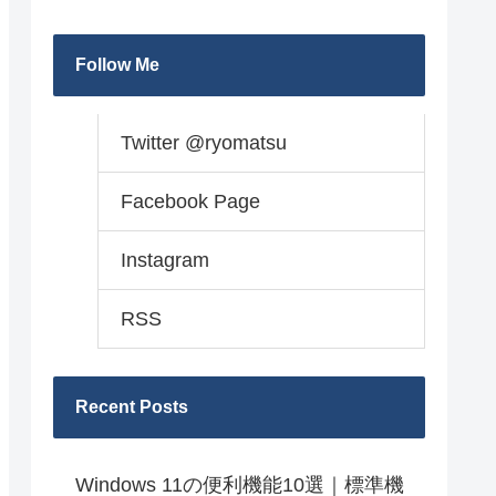
Follow Me
Twitter @ryomatsu
Facebook Page
Instagram
RSS
Recent Posts
Windows 11の便利機能10選｜標準機