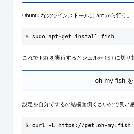
Ubuntu なのでインストールは apt から行う。
$ sudo apt-get install fish
これで fish を実行するとシェルが fish に切
oh-my-fi
設定を自分でするの結構面倒くさいので良い感じにし
$ curl -L https://get.oh-my.fish 