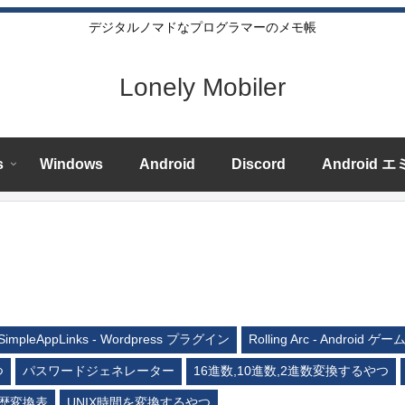
デジタルノマドなプログラマーのメモ帳
Lonely Mobiler
s
Windows
Android
Discord
Android 
SimpleAppLinks - Wordpress プラグイン
Rolling Arc - Android ゲー
つ
パスワードジェネレーター
16進数,10進数,2進数変換するやつ
歴変換表
UNIX時間を変換するやつ