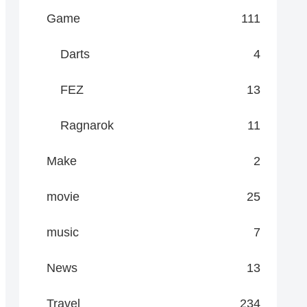
Game
111
Darts
4
FEZ
13
Ragnarok
11
Make
2
movie
25
music
7
News
13
Travel
234