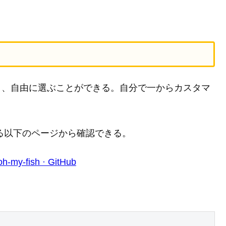
れており、自由に選ぶことができる。自分で一からカスタマ
リにある以下のページから確認できる。
oh-my-fish · GitHub