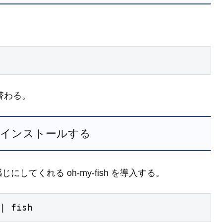
り替わる。
sh をインストールする
てくれる oh-my-fish を導入する。
| fish