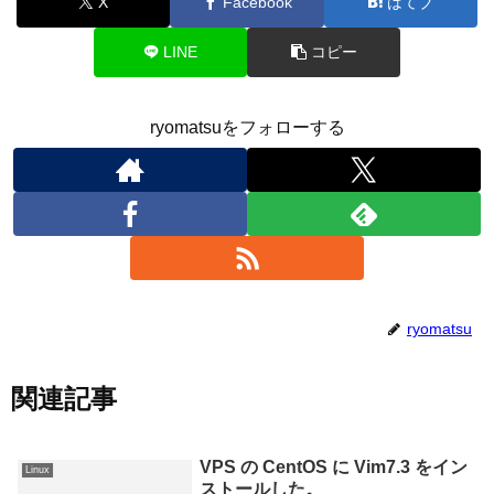
X
Facebook
はてブ
LINE
コピー
ryomatsuをフォローする
ryomatsu
関連記事
VPS の CentOS に Vim7.3 をイン
Linux
ストールした。