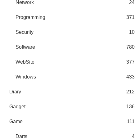
Network
24
Programming
371
Security
10
Software
780
WebSite
377
Windows
433
Diary
212
Gadget
136
Game
111
Darts
4