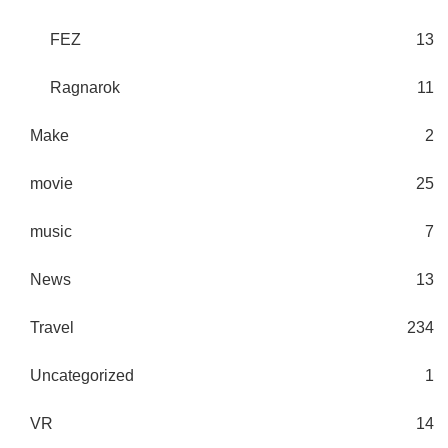
FEZ
13
Ragnarok
11
Make
2
movie
25
music
7
News
13
Travel
234
Uncategorized
1
VR
14