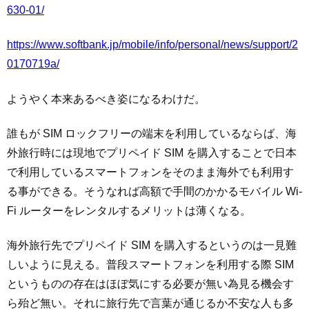
630-01/
https://www.softbank.jp/mobile/info/personal/news/support/2
0170719a/
ようやく本来あるべき姿になるわけだ。
誰もが SIM ロックフリーの端末を利用しているならば、海
外旅行時には現地でプリペイド SIM を購入することで日本
で利用しているスマートフォンをそのまま海外でも利用す
る事ができる。そうなれば高額で手間のかかるモバイル Wi-
Fi ルーターをレンタルするメリットは薄くなる。
海外旅行先でプリペイド SIM を購入するというのは一見難
しいように見える。普段スマートフォンを利用する際 SIM
というものの存在はほぼ気にする必要が無い為見る機会す
ら殆ど無い。それに旅行先で言葉が通じるか不安な人も多