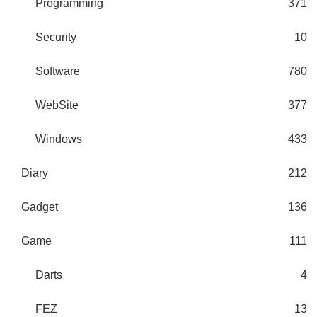
Programming
371
Security
10
Software
780
WebSite
377
Windows
433
Diary
212
Gadget
136
Game
111
Darts
4
FEZ
13