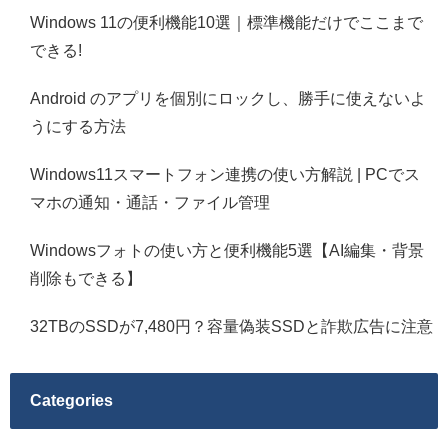
Windows 11の便利機能10選｜標準機能だけでここまで
できる!
Android のアプリを個別にロックし、勝手に使えないよ
うにする方法
Windows11スマートフォン連携の使い方解説 | PCでス
マホの通知・通話・ファイル管理
Windowsフォトの使い方と便利機能5選【AI編集・背景
削除もできる】
32TBのSSDが7,480円？容量偽装SSDと詐欺広告に注意
Categories