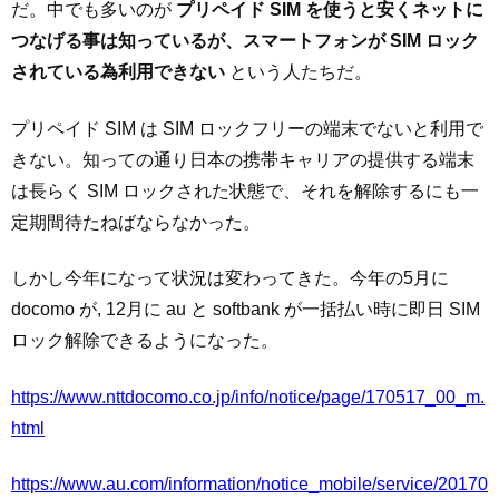
だ。中でも多いのが
プリペイド SIM を使うと安くネットに
つなげる事は知っているが、スマートフォンが SIM ロック
されている為利用できない
という人たちだ。
プリペイド SIM は SIM ロックフリーの端末でないと利用で
きない。知っての通り日本の携帯キャリアの提供する端末
は長らく SIM ロックされた状態で、それを解除するにも一
定期間待たねばならなかった。
しかし今年になって状況は変わってきた。今年の5月に
docomo が, 12月に au と softbank が一括払い時に即日 SIM
ロック解除できるようになった。
https://www.nttdocomo.co.jp/info/notice/page/170517_00_m.
html
https://www.au.com/information/notice_mobile/service/20170