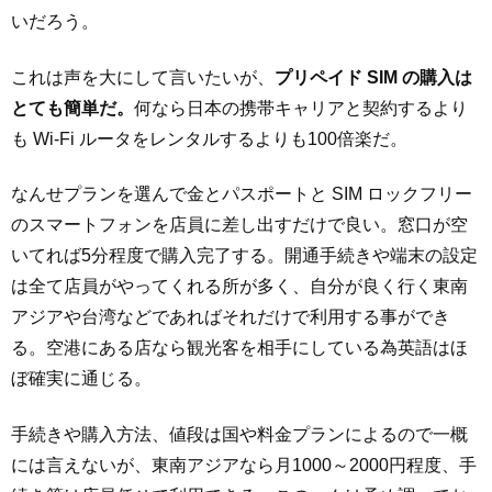
いだろう。
これは声を大にして言いたいが、
プリペイド SIM の購入は
とても簡単だ。
何なら日本の携帯キャリアと契約するより
も Wi-Fi ルータをレンタルするよりも100倍楽だ。
なんせプランを選んで金とパスポートと SIM ロックフリー
のスマートフォンを店員に差し出すだけで良い。窓口が空
いてれば5分程度で購入完了する。開通手続きや端末の設定
は全て店員がやってくれる所が多く、自分が良く行く東南
アジアや台湾などであればそれだけで利用する事ができ
る。空港にある店なら観光客を相手にしている為英語はほ
ぼ確実に通じる。
手続きや購入方法、値段は国や料金プランによるので一概
には言えないが、東南アジアなら月1000～2000円程度、手