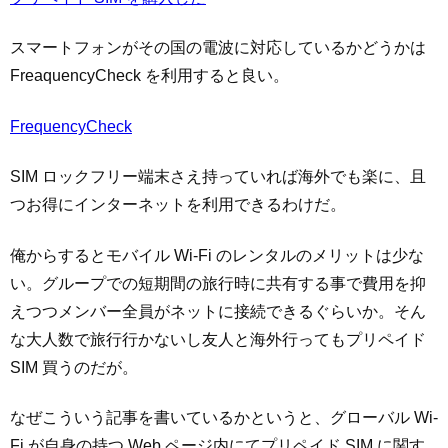
スマートフォンがその国の電波に対応しているかどうかは
FreaquencyCheck を利用すると良い。
FrequencyCheck
SIM ロックフリー端末さえ持っていれば海外でも楽に、且
つお得にインターネットを利用できるわけだ。
俺からするとモバイル Wi-Fi のレンタルのメリットは少な
い。グループでの短期間の旅行時に共有する事で費用を抑
えつつメンバー全員がネットに接続できるぐらいか。そん
な大人数で旅行行かないし友人と海外行ってもプリペイド
SIM 買うのだが。
なぜこういう記事を書いているかというと、グローバル Wi-
Fi が自身の持つ Web ページ内にてプリペイド SIM に関す