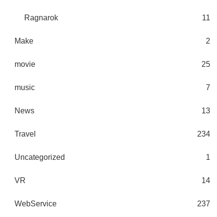
Ragnarok
11
Make
2
movie
25
music
7
News
13
Travel
234
Uncategorized
1
VR
14
WebService
237