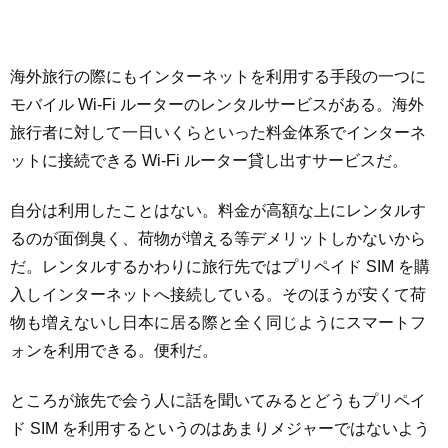
海外旅行の際にもインターネットを利用する手段の一つに
モバイル Wi-Fi ルーターのレンタルサービスがある。海外
旅行者に対して一日いくらといった料金体系でインターネ
ットに接続できる Wi-Fi ルーター貸し出すサービスだ。
自分は利用したことはない。料金が高額な上にレンタルす
るのが面倒臭く、荷物が増える等デメリットしかないから
だ。レンタルするかわりに旅行先ではプリペイド SIM を購
入しインターネットへ接続している。そのほうが安くて荷
物も増えないし日本に居る際と全く同じようにスマートフ
ォンを利用できる。便利だ。
ところが旅先で会う人に話を聞いてみるとどうもプリペイ
ド SIM を利用するというのはあまりメジャーではないよう