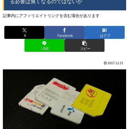
る必要は無くなるのではないか
記事内にアフィリエイトリンクを含む場合があります
X
Facebook
はてブ
LINE
コピー
2017.11.21