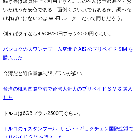
続き等は店員任せで利用できる。このへんは予め調べてお
いたほうが安心である。面倒くさい点でもあるが、調べな
ければいけないのは Wi-Fi ルーターだって同じだろう。
例えばタイなら4.5GB/30日プラン2000円ぐらい。
バンコクのスワンナプーム空港で AIS のプリペイド SIM を
購入した
台湾だと通信量無制限プランが多い。
台湾の桃園国際空港で台湾大哥大のプリペイド SIM を購入
した
トルコは6GBプラン2500円ぐらい。
トルコのイスタンブール, サビハ・ギョクチェン国際空港で
プリペイド SIM を購入した