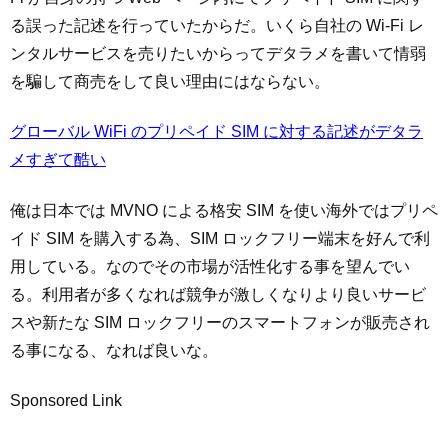
る誤った記述を行っていたからだ。いくら自社の Wi-Fi レ
ンタルサービスを売りたいからってデタラメを書いて情弱
を騙して商売をして良い理由にはならない。
グローバル WiFi のプリペイド SIM に対する記述がデタラ
メすぎて酷い
俺は日本では MVNO による格安 SIM を使い海外ではプリペ
イド SIM を購入する為、SIM ロックフリー端末を好んで利
用している。なのでその市場が活性化する事を望んでい
る。利用者が多くなれば競争が激しくなりより良いサービ
スや新たな SIM ロックフリーのスマートフォンが販売され
る事になる、なれば良いな。
Sponsored Link