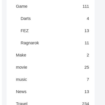
Game
111
Darts
4
FEZ
13
Ragnarok
11
Make
2
movie
25
music
7
News
13
Travel
234