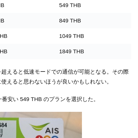
HB
549 THB
HB
849 THB
THB
1049 THB
THB
1849 THB
を超えると低速モードでの通信が可能となる。その際
に使えると思わないほうが良いかもしれない。
安い 549 THB のプランを選択した。