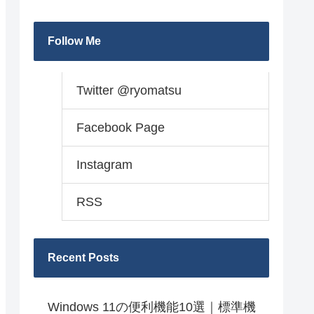
Follow Me
Twitter @ryomatsu
Facebook Page
Instagram
RSS
Recent Posts
Windows 11の便利機能10選｜標準機