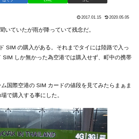
2017.01.15
2020.05.05
と聞いていたが雨が降っていて残念だ。
 SIM の購入がある。それまでタイには陸路で入っ
SIM しか無かった為空港では購入せず、町中の携帯
国際空港の SIM カードの値段を見てみたらまぁま
の場で購入する事にした。