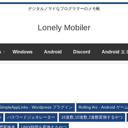
デジタルノマドなプログラマーのメモ帳
Lonely Mobiler
s
Windows
Android
Discord
Android 
SimpleAppLinks - Wordpress プラグイン
Rolling Arc - Android ゲー
つ
パスワードジェネレーター
16進数,10進数,2進数変換するやつ
歴変換表
UNIX時間を変換するやつ