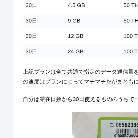
30日
4.5 GB
50 T
30日
9 GB
50 T
30日
12 GB
100 
30日
24 GB
100 
上記プランは全て共通で指定のデータ通信量
の速度はプランによってマチマチだがまとも
自分は滞在日数から30日使えるもののうちで一番