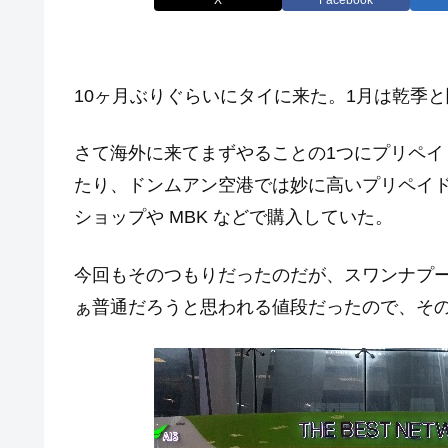
10ヶ月ぶりぐらいにタイに来た。1月は乾季
さて海外に来てまずやることの1つにプリペイド
たり、ドンムアン空港では妙に高いプリペイド 
ショップや MBK などで購入していた。
今回もそのつもりだったのだが、スワンナプーム
ぁ普通だろうと思われる値段だったので、そ