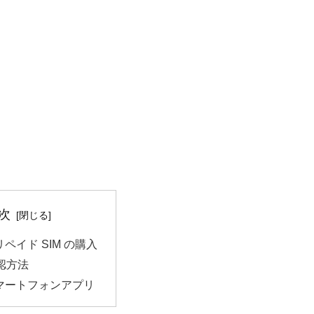
次
リペイド SIM の購入
認方法
スマートフォンアプリ