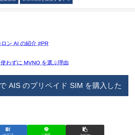
ロン AI の紹介 #PR
k)を使わずに MVNO を選ぶ理由
AIS のプリペイド SIM を購入した
はてブ
LINE
コピー