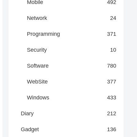
Mobile
492
Network
24
Programming
371
Security
10
Software
780
WebSite
377
Windows
433
Diary
212
Gadget
136