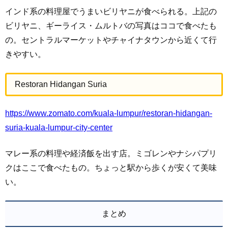
インド系の料理屋でうまいビリヤニが食べられる。上記の
ビリヤニ、ギーライス・ムルトバの写真はココで食べたも
の。セントラルマーケットやチャイナタウンから近くて行
きやすい。
Restoran Hidangan Suria
https://www.zomato.com/kuala-lumpur/restoran-hidangan-
suria-kuala-lumpur-city-center
マレー系の料理や経済飯を出す店。ミゴレンやナシパプリ
クはここで食べたもの。ちょっと駅から歩くが安くて美味
い。
まとめ