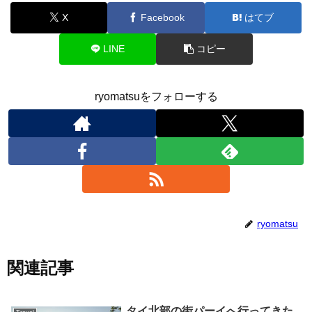
X
Facebook
はてブ
LINE
コピー
ryomatsuをフォローする
ryomatsu
関連記事
タイ北部の街パーイへ行ってきた