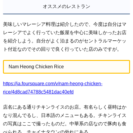
オススメのレストラン
美味しいマレーシア料理は紹介したので、今度は自分はマ
レーシアでよく行っていた飯屋を中心に美味しかったお店
を紹介しよう。自分がよく泊まるのがセントラルマーケッ
ト付近なのでその回りで良く行っていた店のみですが。
Nam Heong Chicken Rice
https://ja.foursquare.com/v/nam-heong-chicken-
rice/4d8cad74788c5481dac40efd
店名にある通りチキンライスのお店。有名らしく昼時はか
なり混んでるし、日本語のメニューもある。チキンライス
の写真はここで撮ったものだ。中華系の店なので豚肉も食
べられる。チャイナタウンの外れにある。