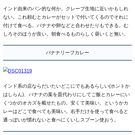
インド由来のパン的な何か。クレープ生地に近いかもしれ
ない。これ頼むとカレーがセットで付いてくるのでそれに
付けて食べる。バナナや卵などと合わせたりもできる。む
しろそのほうが良い。朝食べるものらしく昼いくと無い。
バナナリーフカレー
インド系の店ならだいたいどこにでもあるらしい(ホントか
はしらん)、バナナの葉を皿代わりにしてご飯とカレーにい
くつかのオカズを載せたもの。安くて美味い。というかカ
レーはどこで食べても美味い。右手だけを使って食べると
通っぽいが慣れないと食べにくいしスプーン使おう。