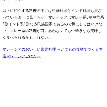
以下に紹介する料理の中には中華料理とインド料理も混ざ
っているように見えるが、マレーシアはマレー系6割中華系
3割インド系1割な多民族国家であるので気にしてはいけな
い。マレー系の料理が口にあわなくても中華系なら美味し
く食べられるかもしれない。
マレーシアのおいしい家庭料理 ～いつもの食材でつくる本
格マレーシアごはん～