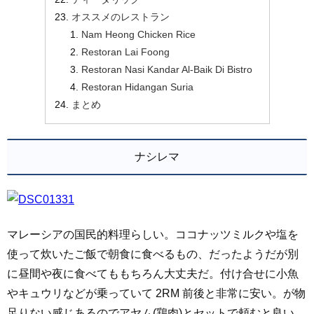
オススメのレストラン
Nam Heong Chicken Rice
Restoran Lai Foong
Restoran Nasi Kandar Al-Baik Di Bistro
Restoran Hidangan Suria
まとめ
ナシレマ
マレーシアの国民的料理らしい。ココナッツミルクや塩を
使って炊いたご飯で朝食に食べるもの、だったようだが別
に昼間や夜に食べてももちろん大丈夫だ。付け合せに小魚
やキュウリなどが乗っていて 2RM 前後と非常に安い。が物
足りない感じあるのでアヤム(鶏肉)とセットで頼むと良い。