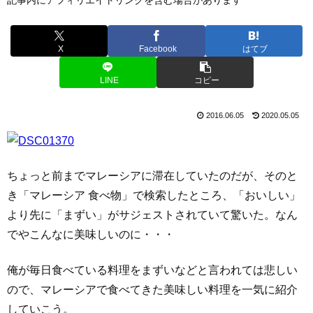
X
Facebook
はてブ
LINE
コピー
2016.06.05
2020.05.05
ちょっと前までマレーシアに滞在していたのだが、そのと
き「マレーシア 食べ物」で検索したところ、「おいしい」
より先に「まずい」がサジェストされていて驚いた。なん
でやこんなに美味しいのに・・・
俺が毎日食べている料理をまずいなどと言われては悲しい
ので、マレーシアで食べてきた美味しい料理を一気に紹介
していこう。