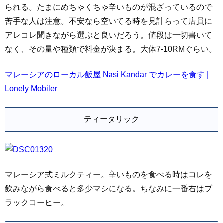
られる。たまにめちゃくちゃ辛いものが混ざっているので
苦手な人は注意。不安なら空いてる時を見計らって店員に
アレコレ聞きながら選ぶと良いだろう。値段は一切書いて
なく、その量や種類で料金が決まる。大体7-10RMぐらい。
マレーシアのローカル飯屋 Nasi Kandar でカレーを食す |
Lonely Mobiler
ティータリック
マレーシア式ミルクティー。辛いものを食べる時はコレを
飲みながら食べると多少マシになる。ちなみに一番右はブ
ラックコーヒー。