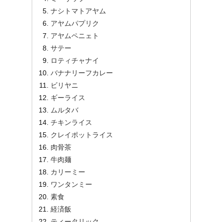
ナシトマトアヤム
アヤムパプリク
アヤムペニェト
サテー
ロティチャナイ
バナナリーフカレー
ビリヤニ
ギーライス
ムルタバ
チキンライス
クレイポットライス
肉骨茶
牛肉麺
カリーミー
ワンタンミー
素食
経済飯
ティータリック