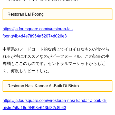
Restoran Lai Foong
https://ja.foursquare.com/v/restoran-lai-
foong/4b4d4e7ff964a52074d026e3
中華系のフードコート的な感じでイロイロなものが食べら
れるが特にオススメなのがビーフヌードル。この記事の牛
肉麺もここのものです。セントラルマーケットからも近
く、何度もリピートした。
Restoran Nasi Kandar Al-Baik Di Bistro
https://ja.foursquare.com/v/restoran-nasi-kandar-albaik-di-
bistro/56a16d9f498e643bf32c8b43