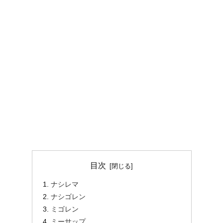
目次
ナシレマ
ナシゴレン
ミゴレン
ミーサップ