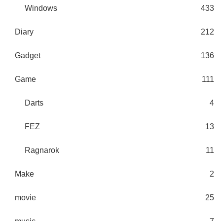
Windows
433
Diary
212
Gadget
136
Game
111
Darts
4
FEZ
13
Ragnarok
11
Make
2
movie
25