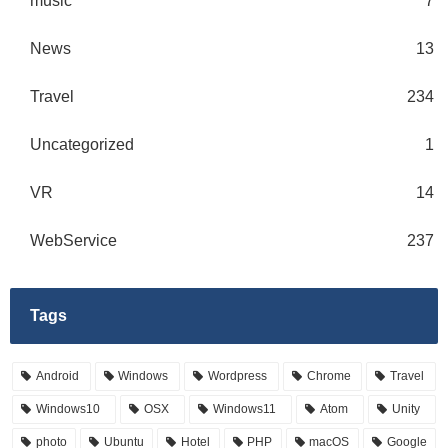
music
7
News
13
Travel
234
Uncategorized
1
VR
14
WebService
237
Tags
Android
Windows
Wordpress
Chrome
Travel
Windows10
OSX
Windows11
Atom
Unity
photo
Ubuntu
Hotel
PHP
macOS
Google