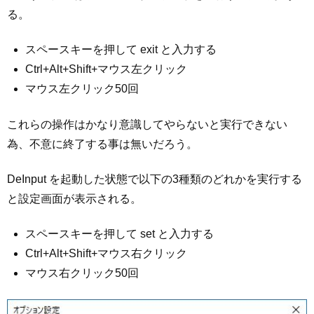
る。
スペースキーを押して exit と入力する
Ctrl+Alt+Shift+マウス左クリック
マウス左クリック50回
これらの操作はかなり意識してやらないと実行できない
為、不意に終了する事は無いだろう。
DeInput を起動した状態で以下の3種類のどれかを実行する
と設定画面が表示される。
スペースキーを押して set と入力する
Ctrl+Alt+Shift+マウス右クリック
マウス右クリック50回