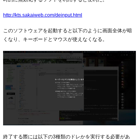
http://kts.sakaiweb.com/deinput.html
このソフトウェアを起動すると以下のように画面全体が暗
くなり、キーボードとマウスが使えなくなる。
終了する際には以下の3種類のドレかを実行する必要があ