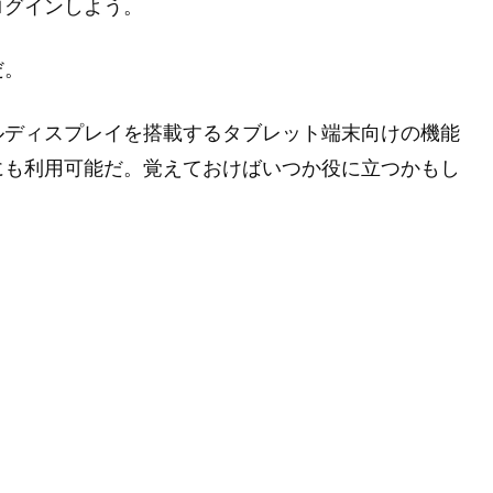
ログインしよう。
だ。
ルディスプレイを搭載するタブレット端末向けの機能
にも利用可能だ。覚えておけばいつか役に立つかもし