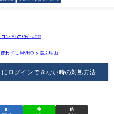
ロン AI の紹介 #PR
k)を使わずに MVNO を選ぶ理由
ws にログインできない時の対処方法
はてブ
LINE
コピー