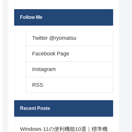
Follow Me
Twitter @ryomatsu
Facebook Page
Instagram
RSS
Recent Posts
Windows 11の便利機能10選｜標準機