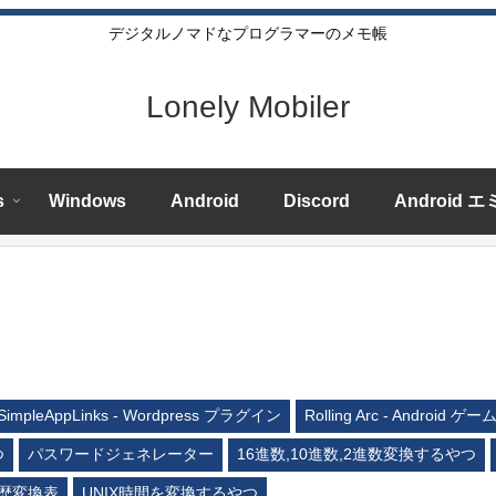
デジタルノマドなプログラマーのメモ帳
Lonely Mobiler
s
Windows
Android
Discord
Android 
SimpleAppLinks - Wordpress プラグイン
Rolling Arc - Android ゲー
つ
パスワードジェネレーター
16進数,10進数,2進数変換するやつ
歴変換表
UNIX時間を変換するやつ