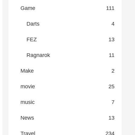
Game
111
Darts
4
FEZ
13
Ragnarok
11
Make
2
movie
25
music
7
News
13
Travel
234