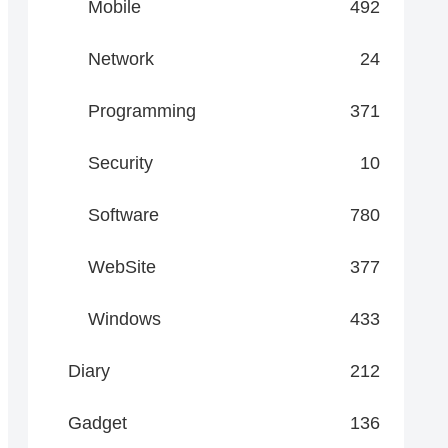
Mobile
492
Network
24
Programming
371
Security
10
Software
780
WebSite
377
Windows
433
Diary
212
Gadget
136