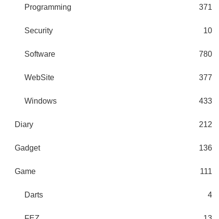
Programming
371
Security
10
Software
780
WebSite
377
Windows
433
Diary
212
Gadget
136
Game
111
Darts
4
FEZ
13