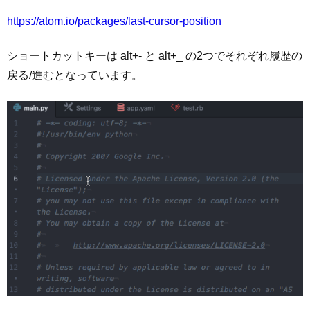
https://atom.io/packages/last-cursor-position
ショートカットキーは alt+- と alt+_ の2つでそれぞれ履歴の
戻る/進むとなっています。