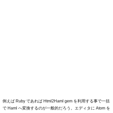
例えば Ruby であれば Html2Haml gem を利用する事で一括
で Haml へ変換するのが一般的だろう。エディタに Atom を