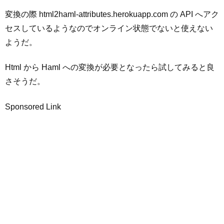
変換の際 html2haml-attributes.herokuapp.com の API へアク
セスしているようなのでオンライン状態でないと使えない
ようだ。
Html から Haml への変換が必要となったら試してみると良
さそうだ。
Sponsored Link