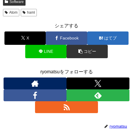
Software
Atom
haml
シェアする
X
Facebook
はてブ
LINE
コピー
ryomatsuをフォローする
ryomatsu