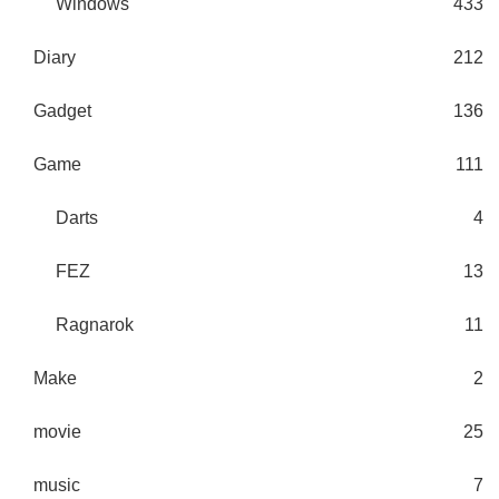
Windows
433
Diary
212
Gadget
136
Game
111
Darts
4
FEZ
13
Ragnarok
11
Make
2
movie
25
music
7