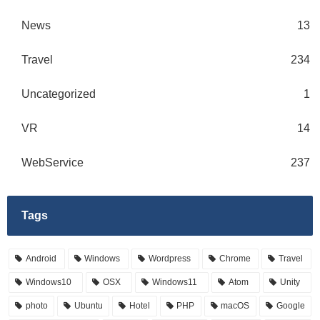
News
13
Travel
234
Uncategorized
1
VR
14
WebService
237
Tags
Android
Windows
Wordpress
Chrome
Travel
Windows10
OSX
Windows11
Atom
Unity
photo
Ubuntu
Hotel
PHP
macOS
Google