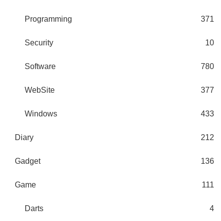
Programming
371
Security
10
Software
780
WebSite
377
Windows
433
Diary
212
Gadget
136
Game
111
Darts
4