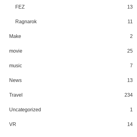
FEZ
13
Ragnarok
11
Make
2
movie
25
music
7
News
13
Travel
234
Uncategorized
1
VR
14