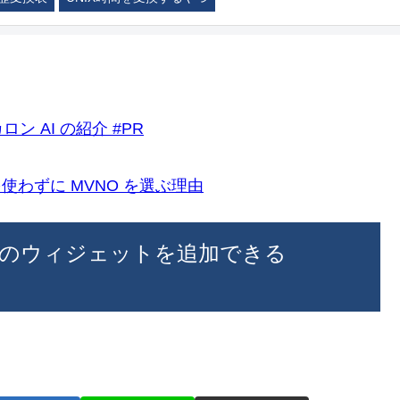
ロン AI の紹介 #PR
k)を使わずに MVNO を選ぶ理由
ブ対応のウィジェットを追加できる