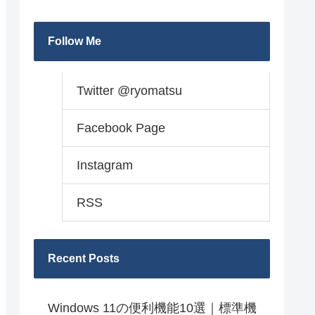
Follow Me
Twitter @ryomatsu
Facebook Page
Instagram
RSS
Recent Posts
Windows 11の便利機能10選｜標準機