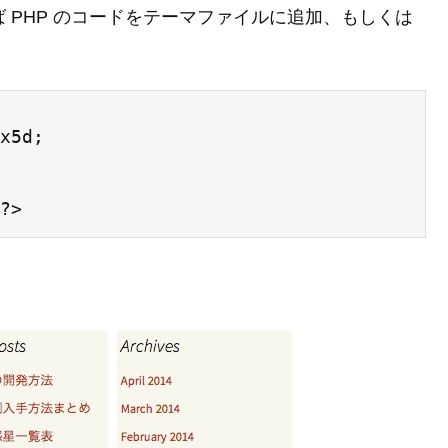
択、無ければ PHP のコードをテーマファイルに追加、もしくは
x5d;
?>