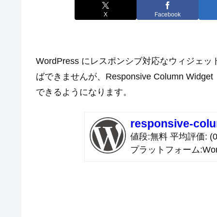
X
Facebook
WordPress にレスポンシブ対応なウィジ
ばできませんが、Responsive Column 
できるようになります。
responsive-col
値段
無料
平均評価
(0
プラットフォーム
Wor