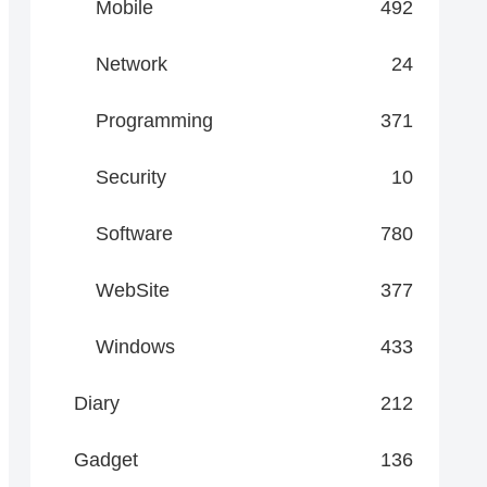
Mobile
492
Network
24
Programming
371
Security
10
Software
780
WebSite
377
Windows
433
Diary
212
Gadget
136