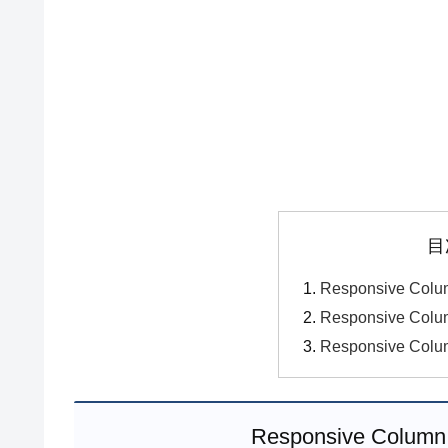
目
Responsive Co
Responsive Co
Responsive Col
Responsive Col