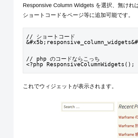
Responsive Column Widgets を選
ショートコードをページ等に追加可能です。
// ショートコード

&#x5b;responsive_column_widgets&#
// php のコードならこっち

<?php ResponsiveColumnWidgets(); 
これでウィジェットが表示されます。