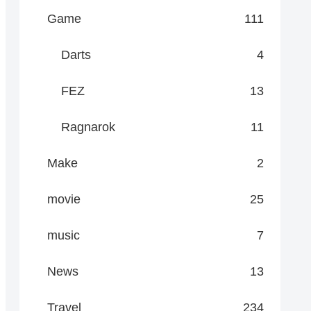
Game
111
Darts
4
FEZ
13
Ragnarok
11
Make
2
movie
25
music
7
News
13
Travel
234