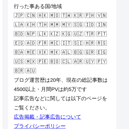
行った事ある国/地域
🇯🇵 🇨🇳 🇭🇰 🇲🇴 🇹🇼 🇰🇷 🇵🇭 🇻🇳
🇱🇦 🇰🇭 🇹🇭 🇲🇲 🇲🇾 🇸🇬 🇮🇩 🇮🇳
🇧🇩 🇳🇵 🇱🇰 🇰🇿 🇰🇬 🇺🇿 🇹🇷 🇵🇹
🇪🇸 🇦🇩 🇫🇷 🇲🇨 🇮🇹 🇸🇮 🇭🇷 🇷🇸
🇧🇦 🇲🇪 🇽🇰 🇲🇰 🇦🇱 🇧🇬 🇬🇷 🇪🇬
🇺🇸 🇲🇽 🇵🇪 🇧🇴 🇨🇱 🇦🇷 🇺🇾 🇵🇾
🇧🇷 🇦🇺
ブログ運営歴は20年、現在の総記事数は
4500以上・月間PVは約5万です
記事広告などに関しては以下のページを
ご覧ください。
広告掲載・記事広告について
プライバシーポリシー