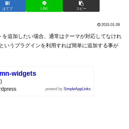
はてブ
LINE
コピー
2015.01.09
ェットを追加したい場合、通常はテーマが対応してなけれ
Widget というプラグインを利用すれば簡単に追加する事が
umn-widgets
)
dpress
powerd by
SimpleAppLinks