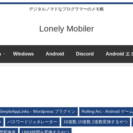
デジタルノマドなプログラマーのメモ帳
Lonely Mobiler
s
Windows
Android
Discord
Android 
SimpleAppLinks - Wordpress プラグイン
Rolling Arc - Android ゲー
つ
パスワードジェネレーター
16進数,10進数,2進数変換するやつ
歴変換表
UNIX時間を変換するやつ