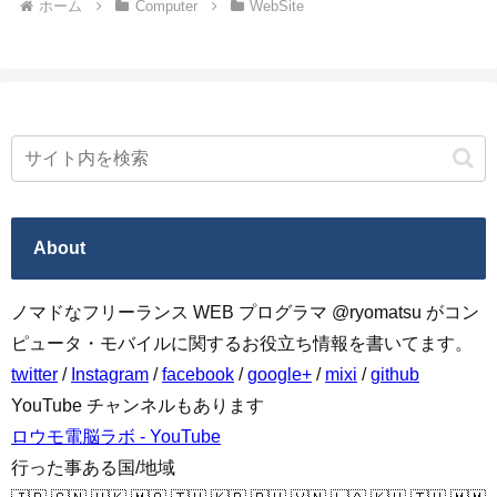
ホーム
Computer
WebSite
About
ノマドなフリーランス WEB プログラマ @ryomatsu がコン
ピュータ・モバイルに関するお役立ち情報を書いてます。
twitter
/
Instagram
/
facebook
/
google+
/
mixi
/
github
YouTube チャンネルもあります
ロウモ電脳ラボ - YouTube
行った事ある国/地域