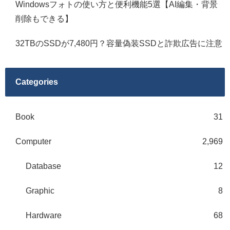
Windowsフォトの使い方と便利機能5選【AI編集・背景
削除もできる】
32TBのSSDが7,480円？容量偽装SSDと詐欺広告に注意
Categories
Book
31
Computer
2,969
Database
12
Graphic
8
Hardware
68