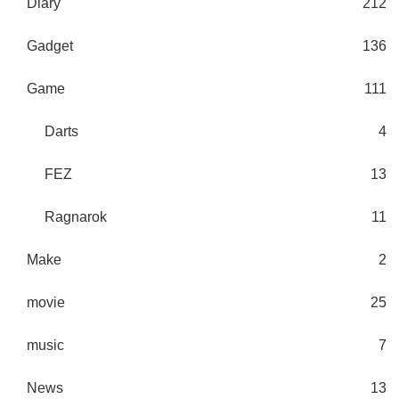
Diary
212
Gadget
136
Game
111
Darts
4
FEZ
13
Ragnarok
11
Make
2
movie
25
music
7
News
13