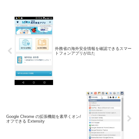
います。.htaccess ファイルと .htpasswd
をサーバに置く事...
外務省の海外安全情報を確認できるスマー
トフォンアプリが出た
Google Chrome の拡張機能を素早くオン/
オフできる Extensity