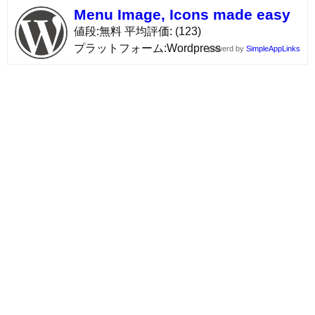
Menu Image, Icons made easy
値段
無料
平均評価
(123)
プラットフォーム
Wordpress
powerd by
SimpleAppLinks