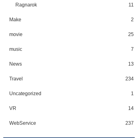
Ragnarok
11
Make
2
movie
25
music
7
News
13
Travel
234
Uncategorized
1
VR
14
WebService
237