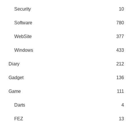
Security
10
Software
780
WebSite
377
Windows
433
Diary
212
Gadget
136
Game
111
Darts
4
FEZ
13