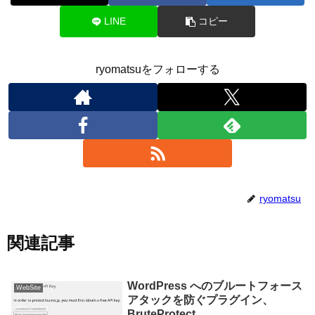
LINE
コピー
ryomatsuをフォローする
ryomatsu
関連記事
WordPress へのブルートフォース
WebSite
アタックを防ぐプラグイン、
BruteProtect