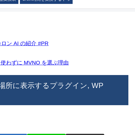
ロン AI の紹介 #PR
k)を使わずに MVNO を選ぶ理由
意の場所に表示するプラグイン, WP