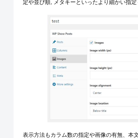
定や並び順, メタキーといったより細かい指
表示方法もカラム数の指定や画像の有無、本