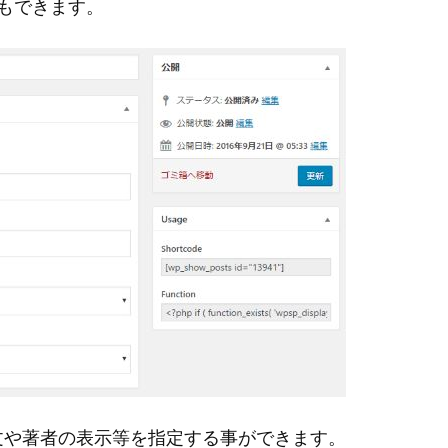
定もできます。
文や著者の表示等を指定する事ができます。