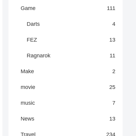
Game
111
Darts
4
FEZ
13
Ragnarok
11
Make
2
movie
25
music
7
News
13
Travel
234