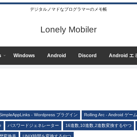
デジタルノマドなプログラマーのメモ帳
Lonely Mobiler
s
Windows
Android
Discord
Android 
SimpleAppLinks - Wordpress プラグイン
Rolling Arc - Android ゲー
つ
パスワードジェネレーター
16進数,10進数,2進数変換するやつ
歴変換表
UNIX時間を変換するやつ