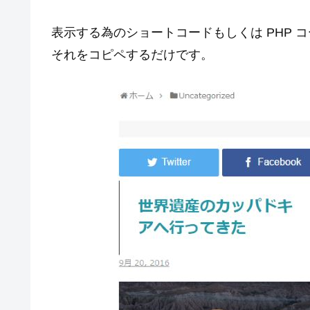
表示する為のショートコードもしくは PHP コード
それをコピペするだけです。