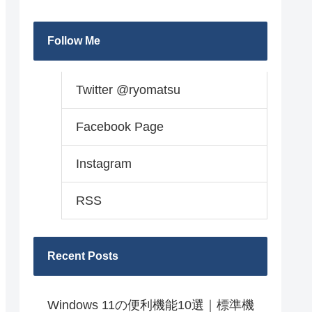
Follow Me
Twitter @ryomatsu
Facebook Page
Instagram
RSS
Recent Posts
Windows 11の便利機能10選｜標準機