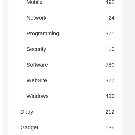
Mobile
492
Network
24
Programming
371
Security
10
Software
780
WebSite
377
Windows
433
Diary
212
Gadget
136