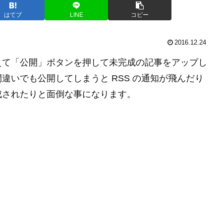
はてブ
LINE
コピー
2016.12.24
えて「公開」ボタンを押して未完成の記事をアップし
違いでも公開してしまうと RSS の通知が飛んだり
ML が生成されたりと面倒な事になります。