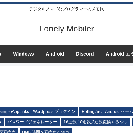
デジタルノマドなプログラマーのメモ帳
Lonely Mobiler
s
Windows
Android
Discord
Android 
SimpleAppLinks - Wordpress プラグイン
Rolling Arc - Android ゲー
つ
パスワードジェネレーター
16進数,10進数,2進数変換するやつ
歴変換表
UNIX時間を変換するやつ