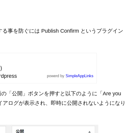
事を防ぐには Publish Confirm というプラグイン
)
dpress
powerd by
SimpleAppLinks
「公開」ボタンを押すと以下のように「Are you
 now?」というダイアログが表示され、即時に公開されないようになり