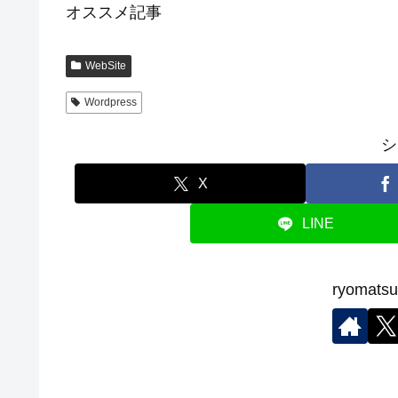
オススメ記事
WebSite
Wordpress
シ
X
LINE
ryoma