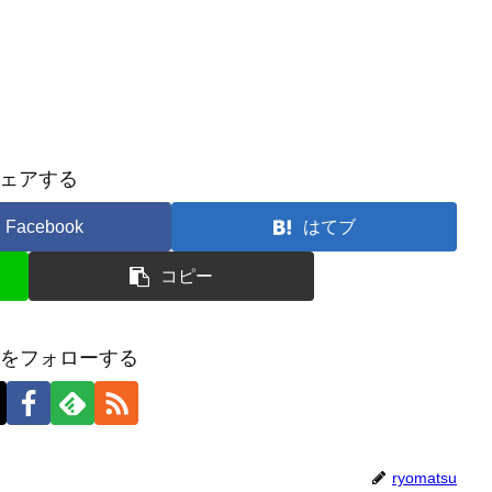
ェアする
Facebook
はてブ
コピー
tsuをフォローする
ryomatsu