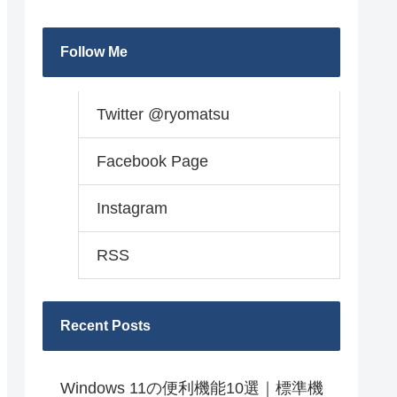
Follow Me
Twitter @ryomatsu
Facebook Page
Instagram
RSS
Recent Posts
Windows 11の便利機能10選｜標準機