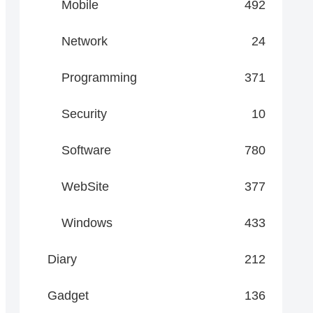
Mobile
492
Network
24
Programming
371
Security
10
Software
780
WebSite
377
Windows
433
Diary
212
Gadget
136