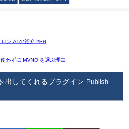
ロン AI の紹介 #PR
k)を使わずに MVNO を選ぶ理由
面を出してくれるプラグイン Publish