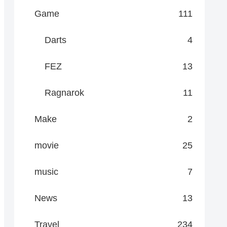
Game
111
Darts
4
FEZ
13
Ragnarok
11
Make
2
movie
25
music
7
News
13
Travel
234