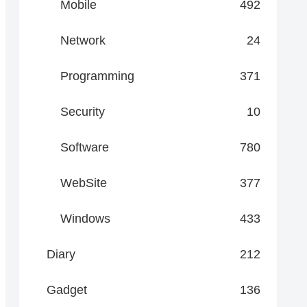
Mobile
492
Network
24
Programming
371
Security
10
Software
780
WebSite
377
Windows
433
Diary
212
Gadget
136