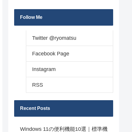
Follow Me
Twitter @ryomatsu
Facebook Page
Instagram
RSS
Recent Posts
Windows 11の便利機能10選｜標準機