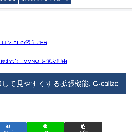
ロン AI の紹介 #PR
k)を使わずに MVNO を選ぶ理由
を追加して見やすくする拡張機能, G-calize
はてブ
LINE
コピー