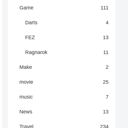
Game
111
Darts
4
FEZ
13
Ragnarok
11
Make
2
movie
25
music
7
News
13
Travel
234