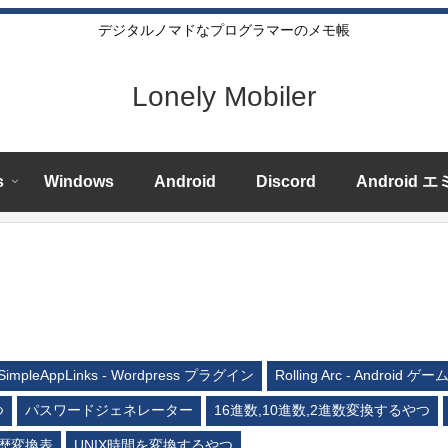
デジタルノマドなプログラマーのメモ帳
Lonely Mobiler
s
Windows
Android
Discord
Android 
SimpleAppLinks - Wordpress プラグイン
Rolling Arc - Android ゲー
つ
パスワードジェネレーター
16進数,10進数,2進数変換するやつ
歴変換表
UNIX時間を変換するやつ