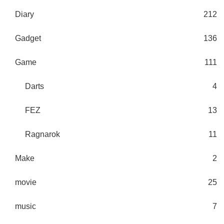
Diary
212
Gadget
136
Game
111
Darts
4
FEZ
13
Ragnarok
11
Make
2
movie
25
music
7