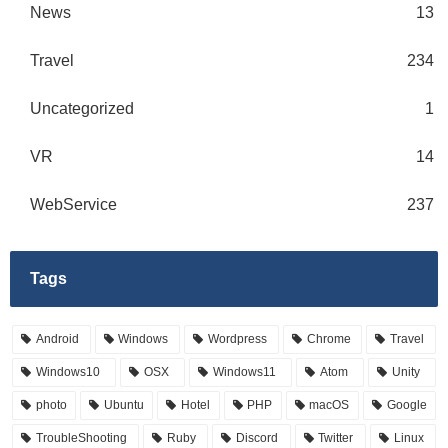
News
13
Travel
234
Uncategorized
1
VR
14
WebService
237
Tags
Android
Windows
Wordpress
Chrome
Travel
Windows10
OSX
Windows11
Atom
Unity
photo
Ubuntu
Hotel
PHP
macOS
Google
TroubleShooting
Ruby
Discord
Twitter
Linux