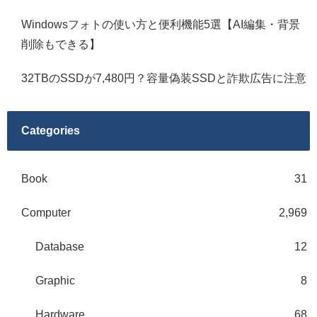
Windowsフォトの使い方と便利機能5選【AI編集・背景
削除もできる】
32TBのSSDが7,480円？容量偽装SSDと詐欺広告に注意
Categories
Book
31
Computer
2,969
Database
12
Graphic
8
Hardware
68