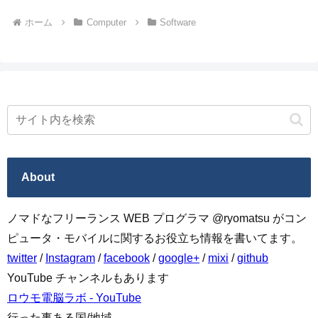
ホーム
Computer
Software
About
ノマドなフリーランス WEB プログラマ @ryomatsu がコン
ピュータ・モバイルに関するお役立ち情報を書いてます。
twitter
/
Instagram
/
facebook
/
google+
/
mixi
/
github
YouTube チャンネルもあります
ロウモ電脳ラボ - YouTube
行った事ある国/地域