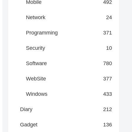
Mobile
492
Network
24
Programming
371
Security
10
Software
780
WebSite
377
Windows
433
Diary
212
Gadget
136