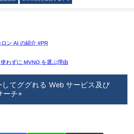
ロン AI の紹介 #PR
k)を使わずに MVNO を選ぶ理由
外してググれる Web サービス及び
サーチ+