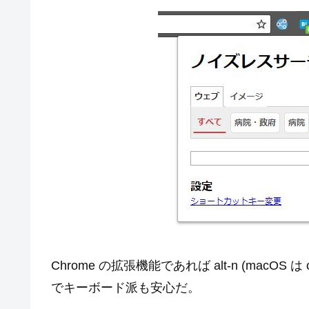
Chrome の拡張機能であれば alt-n (macO
でキーボード派も安心だ。