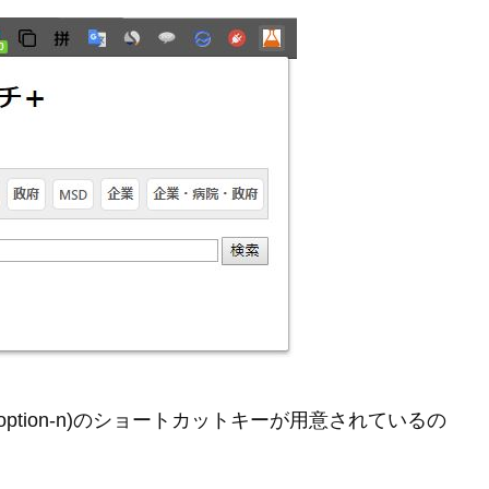
S は option-n)のショートカットキーが用意されているの