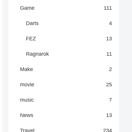
Game
111
Darts
4
FEZ
13
Ragnarok
11
Make
2
movie
25
music
7
News
13
Travel
234