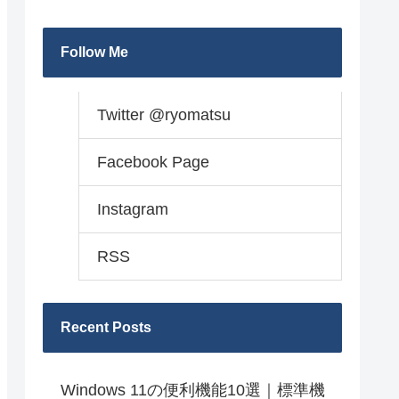
Follow Me
Twitter @ryomatsu
Facebook Page
Instagram
RSS
Recent Posts
Windows 11の便利機能10選｜標準機