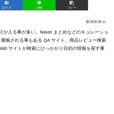
はてブ
LINE
コピー
2018.08.11
イズが入る事が多い。Naver まとめなどのキュレーショ
揶揄される事もある QA サイト、商品レビュー検索
Web サイトが検索にひっかかり目的の情報を探す事