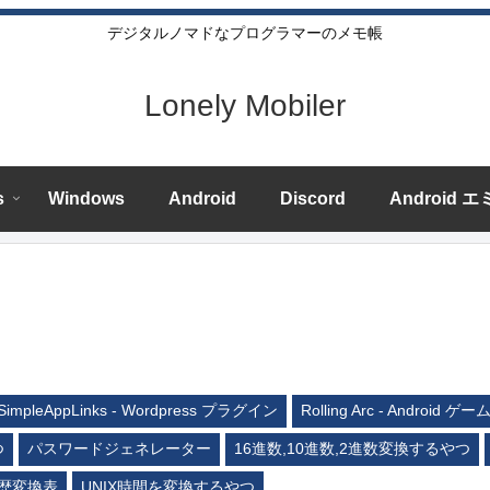
デジタルノマドなプログラマーのメモ帳
Lonely Mobiler
s
Windows
Android
Discord
Android 
SimpleAppLinks - Wordpress プラグイン
Rolling Arc - Android ゲー
つ
パスワードジェネレーター
16進数,10進数,2進数変換するやつ
歴変換表
UNIX時間を変換するやつ