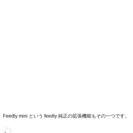
Feedly mini という feedly 純正の拡張機能もその一つです。