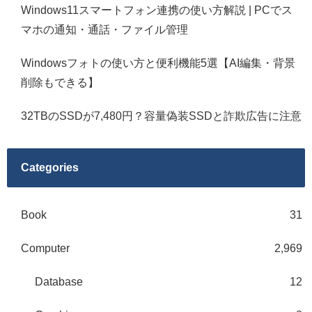
Windows11スマートフォン連携の使い方解説 | PCでス
マホの通知・通話・ファイル管理
Windowsフォトの使い方と便利機能5選【AI編集・背景
削除もできる】
32TBのSSDが7,480円？容量偽装SSDと詐欺広告に注意
Categories
Book
31
Computer
2,969
Database
12