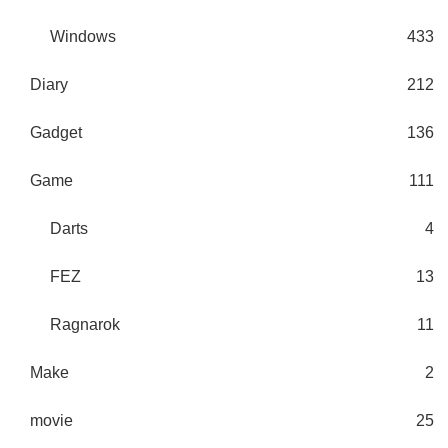
Windows
433
Diary
212
Gadget
136
Game
111
Darts
4
FEZ
13
Ragnarok
11
Make
2
movie
25