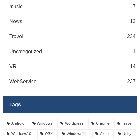
music
7
News
13
Travel
234
Uncategorized
1
VR
14
WebService
237
Tags
Android
Windows
Wordpress
Chrome
Travel
Windows10
OSX
Windows11
Atom
Unity