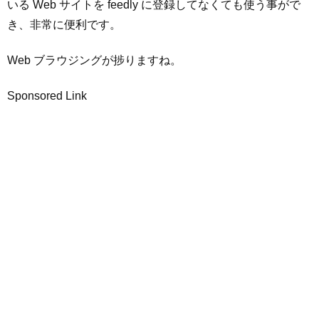
いる Web サイトを feedly に登録してなくても使う事がで
き、非常に便利です。
Web ブラウジングが捗りますね。
Sponsored Link