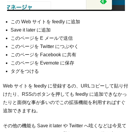
この Web サイトを feedly に追加
Save it later に追加
このページを E メールで送信
このページを Twitter につぶやく
このページを Facebook に共有
このページを Evernote に保存
タグをつける
Web サイトを feedly に登録するの、URLコピーして貼り付
けたり、RSSのボタンを押しても feedly に追加できなかっ
たりと面倒な事が多いのでこの拡張機能を利用すればすぐ
追加できますね。
その他の機能も Save it later や Twitter へ呟くなどは今見て