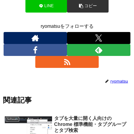
LINE
コピー
ryomatsuをフォローする
ryomatsu
関連記事
タブを大量に開く人向けの
Software
Chrome 標準機能・タブグループ
とタブ検索