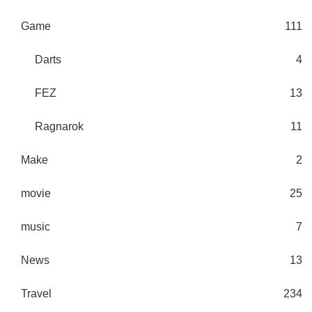
Game
111
Darts
4
FEZ
13
Ragnarok
11
Make
2
movie
25
music
7
News
13
Travel
234