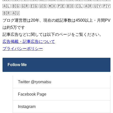
🇦🇱 🇧🇬 🇬🇷 🇪🇬 🇺🇸 🇲🇽 🇵🇪 🇧🇴 🇨🇱 🇦🇷 🇺🇾 🇵🇾
🇧🇷 🇦🇺
ブログ運営歴は20年、現在の総記事数は4500以上・月間PV
は約5万です
記事広告などに関しては以下のページをご覧ください。
広告掲載・記事広告について
プライバシーポリシー
Follow Me
Twitter @ryomatsu
Facebook Page
Instagram