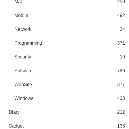
Mac
250
Mobile
492
Network
24
Programming
371
Security
10
Software
780
WebSite
377
Windows
433
Diary
212
Gadget
136