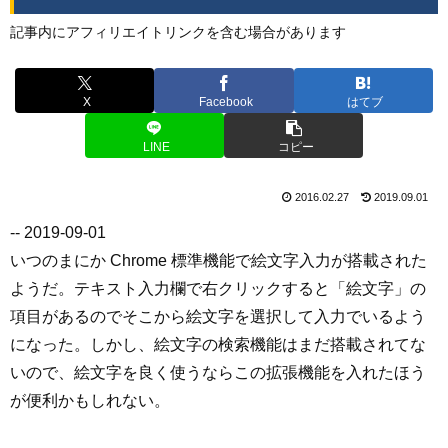
記事内にアフィリエイトリンクを含む場合があります
X
Facebook
はてブ
LINE
コピー
2016.02.27
2019.09.01
-- 2019-09-01
いつのまにか Chrome 標準機能で絵文字入力が搭載された
ようだ。テキスト入力欄で右クリックすると「絵文字」の
項目があるのでそこから絵文字を選択して入力でいるよう
になった。しかし、絵文字の検索機能はまだ搭載されてな
いので、絵文字を良く使うならこの拡張機能を入れたほう
が便利かもしれない。